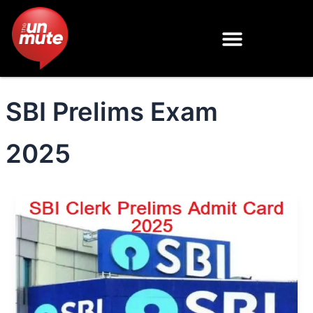
Skip
to
content
SBI Prelims Exam
2025