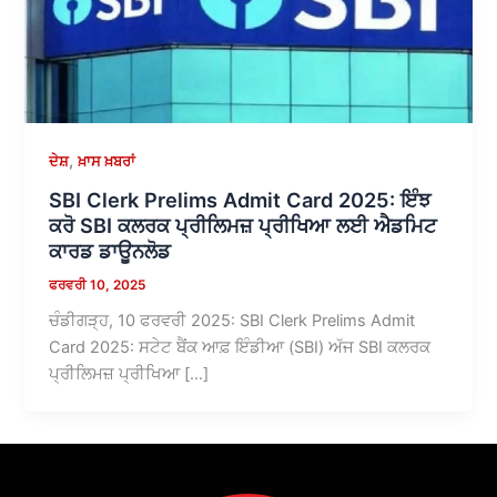
,
ਦੇਸ਼
ਖ਼ਾਸ ਖ਼ਬਰਾਂ
SBI Clerk Prelims Admit Card 2025: ਇੰਝ
ਕਰੋ SBI ਕਲਰਕ ਪ੍ਰੀਲਿਮਜ਼ ਪ੍ਰੀਖਿਆ ਲਈ ਐਡਮਿਟ
ਕਾਰਡ ਡਾਊਨਲੋਡ
ਫਰਵਰੀ 10, 2025
ਚੰਡੀਗੜ੍ਹ, 10 ਫਰਵਰੀ 2025: SBI Clerk Prelims Admit
Card 2025: ਸਟੇਟ ਬੈਂਕ ਆਫ਼ ਇੰਡੀਆ (SBI) ਅੱਜ SBI ਕਲਰਕ
ਪ੍ਰੀਲਿਮਜ਼ ਪ੍ਰੀਖਿਆ […]