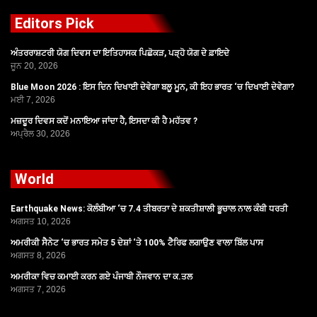
Editors Pick
ਅੰਤਰਰਾਸ਼ਟਰੀ ਯੋਗ ਦਿਵਸ ਦਾ ਇਤਿਹਾਸਕ ਪਿਛੋਕੜ, ਪੜ੍ਹੋ ਯੋਗ ਦੇ ਫ਼ਾਇਦੇ
ਜੂਨ 20, 2026
Blue Moon 2026 : ਇਸ ਦਿਨ ਦਿਖਾਈ ਦੇਵੇਗਾ ਬਲੂ ਮੂਨ, ਕੀ ਇਹ ਭਾਰਤ ‘ਚ ਦਿਖਾਈ ਦੇਵੇਗਾ?
ਮਈ 7, 2026
ਮਜ਼ਦੂਰ ਦਿਵਸ ਕਦੋਂ ਮਨਾਇਆ ਜਾਂਦਾ ਹੈ, ਇਸਦਾ ਕੀ ਹੈ ਮਹੱਤਵ ?
ਅਪ੍ਰੈਲ 30, 2026
World
Earthquake News: ਕੋਲੰਬੀਆ ‘ਚ 7.4 ਤੀਬਰਤਾ ਦੇ ਸ਼ਕਤੀਸ਼ਾਲੀ ਭੂਚਾਲ ਨਾਲ ਕੰਬੀ ਧਰਤੀ
ਅਗਸਤ 10, 2026
ਅਮਰੀਕੀ ਸੈਨੇਟ ‘ਚ ਭਾਰਤ ਸਮੇਤ 5 ਦੇਸ਼ਾਂ ‘ਤੇ 100% ਟੈਰਿਫ ਲਗਾਉਣ ਵਾਲਾ ਬਿੱਲ ਪਾਸ
ਅਗਸਤ 8, 2026
ਅਮਰੀਕਾ ਵਿਚ ਕਮਾਈ ਕਰਨ ਗਏ ਪੰਜਾਬੀ ਨੌਜਵਾਨ ਦਾ ਕ.ਤਲ
ਅਗਸਤ 7, 2026