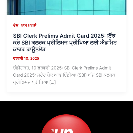
,
ਦੇਸ਼
ਖ਼ਾਸ ਖ਼ਬਰਾਂ
SBI Clerk Prelims Admit Card 2025: ਇੰਝ
ਕਰੋ SBI ਕਲਰਕ ਪ੍ਰੀਲਿਮਜ਼ ਪ੍ਰੀਖਿਆ ਲਈ ਐਡਮਿਟ
ਕਾਰਡ ਡਾਊਨਲੋਡ
ਫਰਵਰੀ 10, 2025
ਚੰਡੀਗੜ੍ਹ, 10 ਫਰਵਰੀ 2025: SBI Clerk Prelims Admit
Card 2025: ਸਟੇਟ ਬੈਂਕ ਆਫ਼ ਇੰਡੀਆ (SBI) ਅੱਜ SBI ਕਲਰਕ
ਪ੍ਰੀਲਿਮਜ਼ ਪ੍ਰੀਖਿਆ […]