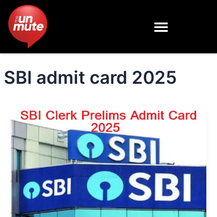
Skip
to
content
SBI admit card 2025