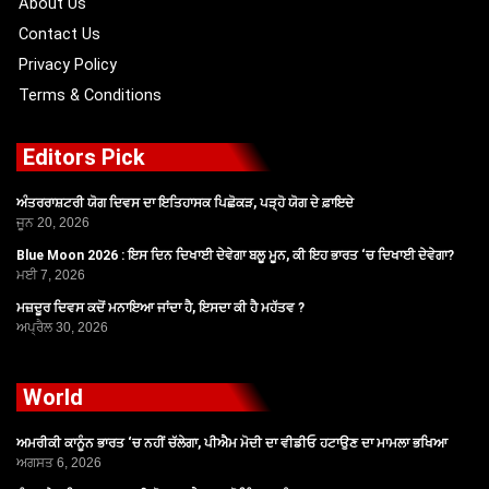
About Us
Contact Us
Privacy Policy
Terms & Conditions
Editors Pick
ਅੰਤਰਰਾਸ਼ਟਰੀ ਯੋਗ ਦਿਵਸ ਦਾ ਇਤਿਹਾਸਕ ਪਿਛੋਕੜ, ਪੜ੍ਹੋ ਯੋਗ ਦੇ ਫ਼ਾਇਦੇ
ਜੂਨ 20, 2026
Blue Moon 2026 : ਇਸ ਦਿਨ ਦਿਖਾਈ ਦੇਵੇਗਾ ਬਲੂ ਮੂਨ, ਕੀ ਇਹ ਭਾਰਤ ‘ਚ ਦਿਖਾਈ ਦੇਵੇਗਾ?
ਮਈ 7, 2026
ਮਜ਼ਦੂਰ ਦਿਵਸ ਕਦੋਂ ਮਨਾਇਆ ਜਾਂਦਾ ਹੈ, ਇਸਦਾ ਕੀ ਹੈ ਮਹੱਤਵ ?
ਅਪ੍ਰੈਲ 30, 2026
World
ਅਮਰੀਕੀ ਕਾਨੂੰਨ ਭਾਰਤ ‘ਚ ਨਹੀਂ ਚੱਲੇਗਾ, ਪੀਐਮ ਮੋਦੀ ਦਾ ਵੀਡੀਓ ਹਟਾਉਣ ਦਾ ਮਾਮਲਾ ਭਖਿਆ
ਅਗਸਤ 6, 2026