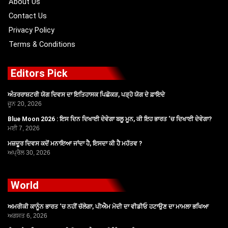
About Us
Contact Us
Privacy Policy
Terms & Conditions
Editors Pick
ਅੰਤਰਰਾਸ਼ਟਰੀ ਯੋਗ ਦਿਵਸ ਦਾ ਇਤਿਹਾਸਕ ਪਿਛੋਕੜ, ਪੜ੍ਹੋ ਯੋਗ ਦੇ ਫ਼ਾਇਦੇ
ਜੂਨ 20, 2026
Blue Moon 2026 : ਇਸ ਦਿਨ ਦਿਖਾਈ ਦੇਵੇਗਾ ਬਲੂ ਮੂਨ, ਕੀ ਇਹ ਭਾਰਤ ‘ਚ ਦਿਖਾਈ ਦੇਵੇਗਾ?
ਮਈ 7, 2026
ਮਜ਼ਦੂਰ ਦਿਵਸ ਕਦੋਂ ਮਨਾਇਆ ਜਾਂਦਾ ਹੈ, ਇਸਦਾ ਕੀ ਹੈ ਮਹੱਤਵ ?
ਅਪ੍ਰੈਲ 30, 2026
World
ਅਮਰੀਕੀ ਕਾਨੂੰਨ ਭਾਰਤ ‘ਚ ਨਹੀਂ ਚੱਲੇਗਾ, ਪੀਐਮ ਮੋਦੀ ਦਾ ਵੀਡੀਓ ਹਟਾਉਣ ਦਾ ਮਾਮਲਾ ਭਖਿਆ
ਅਗਸਤ 6, 2026