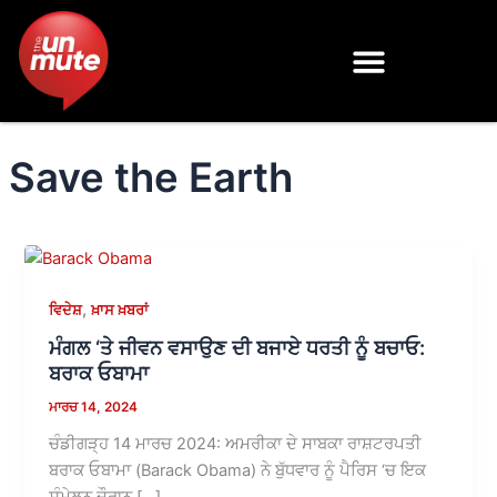
Skip
to
content
Save the Earth
,
ਵਿਦੇਸ਼
ਖ਼ਾਸ ਖ਼ਬਰਾਂ
ਮੰਗਲ ‘ਤੇ ਜੀਵਨ ਵਸਾਉਣ ਦੀ ਬਜਾਏ ਧਰਤੀ ਨੂੰ ਬਚਾਓ:
ਬਰਾਕ ਓਬਾਮਾ
ਮਾਰਚ 14, 2024
ਚੰਡੀਗੜ੍ਹ 14 ਮਾਰਚ 2024: ਅਮਰੀਕਾ ਦੇ ਸਾਬਕਾ ਰਾਸ਼ਟਰਪਤੀ
ਬਰਾਕ ਓਬਾਮਾ (Barack Obama) ਨੇ ਬੁੱਧਵਾਰ ਨੂੰ ਪੈਰਿਸ ‘ਚ ਇਕ
ਸੰਮੇਲਨ ਦੌਰਾਨ […]