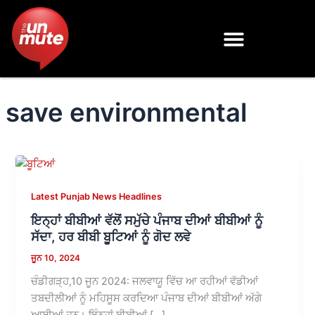
Skip
to
content
save environmental
Latest Punjab News Headlines
ਇਨ੍ਹਾਂ ਬੀਬੀਆਂ ਵੱਲੋਂ ਸਮੁੱਚੇ ਪੰਜਾਬ ਦੀਆਂ ਬੀਬੀਆਂ ਨੂੰ
ਸੱਦਾ, ਹਰ ਬੀਬੀ ਬੂਟਿਆਂ ਨੂੰ ਗੋਦ ਲਵੇ
ਜੂਨ 10, 2024
ਚੰਡੀਗੜ੍ਹ,10 ਜੂਨ 2024: ਜਲਵਾਯੂ ਵਿੱਚ ਆ ਰਹੀਆਂ ਵੱਡੀਆਂ
ਤਬਦੀਲੀਆਂ ਨੂੰ ਮਹਿਸੂਸ ਕਰਦਿਆ ਪੰਜਾਬ ਦੀਆਂ ਬੀਬੀਆਂ ਅੱਗੇ
ਆਈਆਂ ਹਨ। ਇੰਨ੍ਹਾਂ ਬੀਬੀਆਂ […]