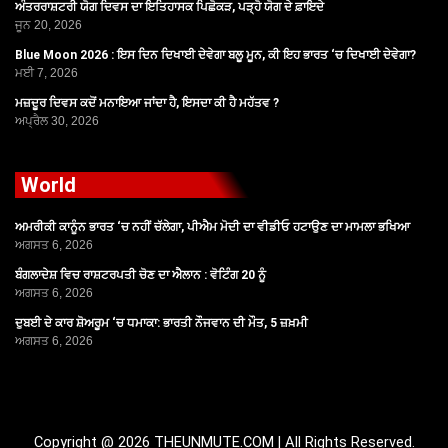
ਅੰਤਰਰਾਸ਼ਟਰੀ ਯੋਗ ਦਿਵਸ ਦਾ ਇਤਿਹਾਸਕ ਪਿਛੋਕੜ, ਪੜ੍ਹੋ ਯੋਗ ਦੇ ਫ਼ਾਇਦੇ
ਜੂਨ 20, 2026
Blue Moon 2026 : ਇਸ ਦਿਨ ਦਿਖਾਈ ਦੇਵੇਗਾ ਬਲੂ ਮੂਨ, ਕੀ ਇਹ ਭਾਰਤ ‘ਚ ਦਿਖਾਈ ਦੇਵੇਗਾ?
ਮਈ 7, 2026
ਮਜ਼ਦੂਰ ਦਿਵਸ ਕਦੋਂ ਮਨਾਇਆ ਜਾਂਦਾ ਹੈ, ਇਸਦਾ ਕੀ ਹੈ ਮਹੱਤਵ ?
ਅਪ੍ਰੈਲ 30, 2026
World
ਅਮਰੀਕੀ ਕਾਨੂੰਨ ਭਾਰਤ ‘ਚ ਨਹੀਂ ਚੱਲੇਗਾ, ਪੀਐਮ ਮੋਦੀ ਦਾ ਵੀਡੀਓ ਹਟਾਉਣ ਦਾ ਮਾਮਲਾ ਭਖਿਆ
ਅਗਸਤ 6, 2026
ਬੰਗਲਾਦੇਸ਼ ਵਿਚ ਰਾਸ਼ਟਰਪਤੀ ਚੋਣ ਦਾ ਐਲਾਨ : ਵੋਟਿੰਗ 20 ਨੂੰ
ਅਗਸਤ 6, 2026
ਦੁਬਈ ਦੇ ਕਾਰ ਸ਼ੋਅਰੂਮ ‘ਚ ਧਮਾਕਾ: ਭਾਰਤੀ ਨੌਜਵਾਨ ਦੀ ਮੌਤ, 5 ਜ਼ਖ਼ਮੀ
ਅਗਸਤ 6, 2026
Copyright @ 2026 THEUNMUTE.COM | All Rights Reserved.