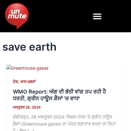
Skip
to
content
save earth
,
ਦੇਸ਼
ਖ਼ਾਸ ਖ਼ਬਰਾਂ
WMO Report: ਅੱਗ ਦੀ ਭੱਠੀ ਵਾਂਗ ਤਪ ਰਹੀ ਹੈ
ਧਰਤੀ, ਗ੍ਰੀਨ ਹਾਊਸ ਗੈਸਾਂ ‘ਚ ਵਾਧਾ
ਅਕਤੂਬਰ 28, 2024
ਚੰਡੀਗੜ੍ਹ, 28 ਅਕਤੂਬਰ 2024: ਵਿਸ਼ਵ ਪੱਧਰ ‘ਤੇ ਗ੍ਰੀਨ ਹਾਊਸ
ਗੈਸਾਂ (Greenhouse gases) ਦਾ ਪੱਧਰ ਲਗਾਤਾਰ ਵਧਦਾ ਜਾ ਰਿਹਾ
ਹੈ। ਇਸ […]