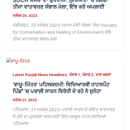
ਤੀਜਾ ਵਾਤਾਵਰਣ ਸੰਭਾਲ ਮੇਲਾ, ਇੰਝ ਕਰੋ ਅਪਲਾਈ
ਦਸੰਬਰ 25, 2023
ਚੰਡੀਗੜ੍ਹ, 25 ਦਸੰਬਰ 2023: ਸਮਾਜ ਸੇਵੀ ਸੰਸਥਾ ‘ਸੋਚ’ (Society
for Conservation and Healing of Environment) ਵੱਲੋਂ
ਤੀਜਾ ਵਾਤਾਵਰਣ ਸੰਭਾਲ ਮੇਲਾ
,
,
,
Latest Punjab News Headlines
ਪੰਜਾਬ 1
ਪੰਜਾਬ 2
ਖ਼ਾਸ ਖ਼ਬਰਾਂ
‘ਵਾਯੂ-ਮਿੱਤਰ’ ਪਹਿਲਕਦਮੀ: ਵਿਦਿਆਰਥੀ ਹਾਟਸਪੌਟ
ਪਿੰਡਾਂ ‘ਚ ਪਰਾਲੀ ਸਾੜਨ ਵਿਰੋਧੀ ਦੇ ਰਹੇ ਨੇ ਸੁਨੇਹਾ
ਸਤੰਬਰ 21, 2023
ਪਟਿਆਲਾ, 21 ਸਤੰਬਰ 2023: ਪਰਾਲੀ ਸਾੜਨ ਦੇ ਗੰਭੀਰ ਵਾਤਾਵਰਣ
ਦੇ ਮੁੱਦੇ ਦਾ ਮੁਕਾਬਲਾ ਕਰਨ ਲਈ ਇੱਕ ਮਜ਼ਬੂਤ ਯਤਨ ਕਰਦਿਆਂ
ਪਟਿਆਲਾ