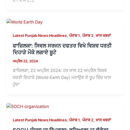
,
,
,
Latest Punjab News Headlines
ਪੰਜਾਬ 1
ਪੰਜਾਬ 2
ਖ਼ਾਸ ਖ਼ਬਰਾਂ
ਫਾਜ਼ਿਲਕਾ: ਸਿਵਲ ਸਰਜਨ ਦਫਤਰ ਵਿਖੇ ਵਿਸ਼ਵ ਧਰਤੀ
ਦਿਹਾੜੇ ਮੌਕੇ ਲਗਾਏ ਬੂਟੇ
ਅਪ੍ਰੈਲ 22, 2024
ਫਾਜ਼ਿਲਕਾ, 22 ਅਪ੍ਰੈਲ 2024: ਹਰ ਸਾਲ 22 ਅਪ੍ਰੈਲ ਵਿਸ਼ਵ
ਧਰਤੀ ਦਿਹਾੜੇ (World Earth Day) ਮਨਾਉਣ ਦੇ ਰੂਪ ਵਿੱਚ ਖਾਸ
ਹੁੰਦਾ
,
,
,
Latest Punjab News Headlines
ਪੰਜਾਬ 1
ਪੰਜਾਬ 2
ਖ਼ਾਸ ਖ਼ਬਰਾਂ
SOCH ਸੰਸਥਾ ਦਾ ਉਪਰਾਲਾ: ਲੁਧਿਆਣਾ ‘ਚ ਲੱਗੇਗਾ