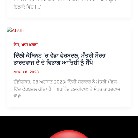
ਇਲਾਕੇ ਵਿੱਚ […]
,
ਦੇਸ਼
ਖ਼ਾਸ ਖ਼ਬਰਾਂ
ਦਿੱਲੀ ਕੈਬਿਨਟ ‘ਚ ਵੱਡਾ ਫੇਰਬਦਲ, ਮੰਤਰੀ ਸੌਰਭ
ਭਾਰਦਵਾਜ ਦੇ ਦੋ ਵਿਭਾਗ ਆਤਿਸ਼ੀ ਨੂੰ ਸੌਂਪੇ
ਅਗਸਤ 8, 2023
ਚੰਡੀਗੜ੍ਹ, 08 ਅਗਸਤ 2023: ਦਿੱਲੀ ਸਰਕਾਰ ਨੇ ਮੰਤਰੀ ਮੰਡਲ
ਵਿੱਚ ਫੇਰਬਦਲ ਕੀਤਾ ਹੈ। ਅਰਵਿੰਦ ਕੇਜਰੀਵਾਲ ਨੇ ਸੌਰਭ ਭਾਰਦਵਾਜ
ਤੋਂ ਦੋ