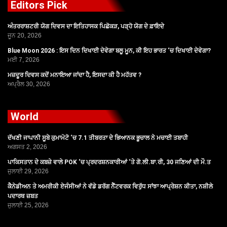
Editors Pick
ਅੰਤਰਰਾਸ਼ਟਰੀ ਯੋਗ ਦਿਵਸ ਦਾ ਇਤਿਹਾਸਕ ਪਿਛੋਕੜ, ਪੜ੍ਹੋ ਯੋਗ ਦੇ ਫ਼ਾਇਦੇ
ਜੂਨ 20, 2026
Blue Moon 2026 : ਇਸ ਦਿਨ ਦਿਖਾਈ ਦੇਵੇਗਾ ਬਲੂ ਮੂਨ, ਕੀ ਇਹ ਭਾਰਤ ‘ਚ ਦਿਖਾਈ ਦੇਵੇਗਾ?
ਮਈ 7, 2026
ਮਜ਼ਦੂਰ ਦਿਵਸ ਕਦੋਂ ਮਨਾਇਆ ਜਾਂਦਾ ਹੈ, ਇਸਦਾ ਕੀ ਹੈ ਮਹੱਤਵ ?
ਅਪ੍ਰੈਲ 30, 2026
World
ਦੱਖਣੀ ਜਾਪਾਨੀ ਸੂਬੇ ਕੁਮਾਮੋਟੋ ‘ਚ 7.1 ਤੀਬਰਤਾ ਦੇ ਭਿਆਨਕ ਭੂਚਾਲ ਨੇ ਮਚਾਈ ਤਬਾਹੀ
ਅਗਸਤ 2, 2026
ਪਾਕਿਸਤਾਨ ਦੇ ਕਬਜ਼ੇ ਵਾਲੇ POK ‘ਚ ਪ੍ਰਦਰਸ਼ਨਕਾਰੀਆਂ ‘ਤੇ ਗੋ.ਲੀ.ਬਾ.ਰੀ, 30 ਜਣਿਆਂ ਦੀ ਮੌ.ਤ
ਜੁਲਾਈ 29, 2026
ਕੈਨੇਡੀਅਨ ਤੇ ਅਮਰੀਕੀ ਏਜੰਸੀਆਂ ਨੇ ਵੱਡੇ ਡਰੱਗ ਨੈੱਟਵਰਕ ਵਿਰੁੱਧ ਸਾਂਝਾ ਆਪ੍ਰੇਸ਼ਨ ਕੀਤਾ, ਨਸ਼ੀਲੇ
ਪਦਾਰਥ ਜ਼ਬਤ
ਜੁਲਾਈ 25, 2026