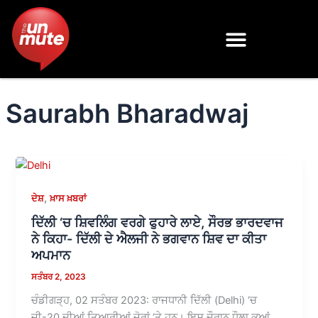
Skip
to
content
Saurabh Bharadwaj
,
ਦੇਸ਼
ਖ਼ਾਸ ਖ਼ਬਰਾਂ
ਦਿੱਲੀ ‘ਚ ਸ਼ਿਵਲਿੰਗ ਵਰਗੇ ਫੁਹਾਰੇ ਲਾਏ, ਸੌਰਭ ਭਾਰਦਵਾਜ
ਨੇ ਕਿਹਾ- ਦਿੱਲੀ ਦੇ ਐਲਜੀ ਨੇ ਭਗਵਾਨ ਸ਼ਿਵ ਦਾ ਕੀਤਾ
ਅਪਮਾਨ
ਸਤੰਬਰ 2, 2023
ਚੰਡੀਗੜ੍ਹ, 02 ਸਤੰਬਰ 2023: ਰਾਜਧਾਨੀ ਦਿੱਲੀ (Delhi) ‘ਚ
ਜੀ-20 ਦੀਆਂ ਤਿਆਰੀਆਂ ਜ਼ੋਰਾਂ ‘ਤੇ ਹਨ। ਇਸ ਦੌਰਾਨ ਧੌਲਾ ਕੂਆਂ