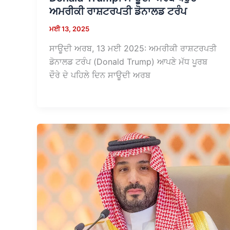
ਅਮਰੀਕੀ ਰਾਸ਼ਟਰਪਤੀ ਡੋਨਾਲਡ ਟਰੰਪ
ਮਈ 13, 2025
ਸਾਊਦੀ ਅਰਬ, 13 ਮਈ 2025: ਅਮਰੀਕੀ ਰਾਸ਼ਟਰਪਤੀ
ਡੋਨਾਲਡ ਟਰੰਪ (Donald Trump) ਆਪਣੇ ਮੱਧ ਪੂਰਬ
ਦੌਰੇ ਦੇ ਪਹਿਲੇ ਦਿਨ ਸਾਊਦੀ ਅਰਬ