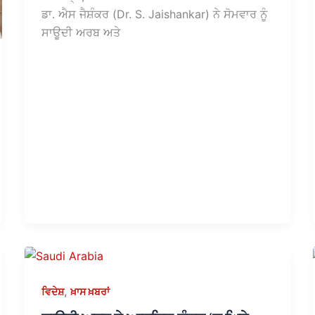
ਡਾ. ਐਸ ਜੈਸ਼ੰਕਰ (Dr. S. Jaishankar) ਨੇ ਸੋਮਵਾਰ ਨੂੰ
ਸਾਊਦੀ ਅਰਬ ਅਤੇ
,
ਵਿਦੇਸ਼
ਖ਼ਾਸ ਖ਼ਬਰਾਂ