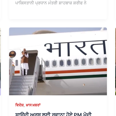
ਪਾਕਿਸਤਾਨੀ ਪ੍ਰਧਾਨ ਮੰਤਰੀ ਸ਼ਾਹਬਾਜ਼ ਸ਼ਰੀਫ ਨੇ
,
ਵਿਦੇਸ਼
ਖ਼ਾਸ ਖ਼ਬਰਾਂ
ਸਾਊਦੀ ਅਰਬ ਲਈ ਰਵਾਨਾ ਹੋਏ PM ਮੋਦੀ,