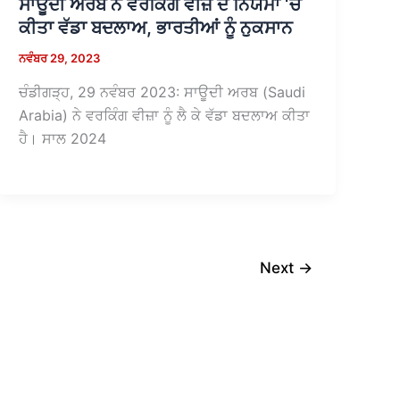
ਸਾਊਦੀ ਅਰਬ ਨੇ ਵਰਕਿੰਗ ਵੀਜ਼ੇ ਦੇ ਨਿਯਮਾਂ ‘ਚ
ਕੀਤਾ ਵੱਡਾ ਬਦਲਾਅ, ਭਾਰਤੀਆਂ ਨੂੰ ਨੁਕਸਾਨ
ਨਵੰਬਰ 29, 2023
ਚੰਡੀਗੜ੍ਹ, 29 ਨਵੰਬਰ 2023: ਸਾਊਦੀ ਅਰਬ (Saudi
Arabia) ਨੇ ਵਰਕਿੰਗ ਵੀਜ਼ਾ ਨੂੰ ਲੈ ਕੇ ਵੱਡਾ ਬਦਲਾਅ ਕੀਤਾ
ਹੈ। ਸਾਲ 2024
Next
→