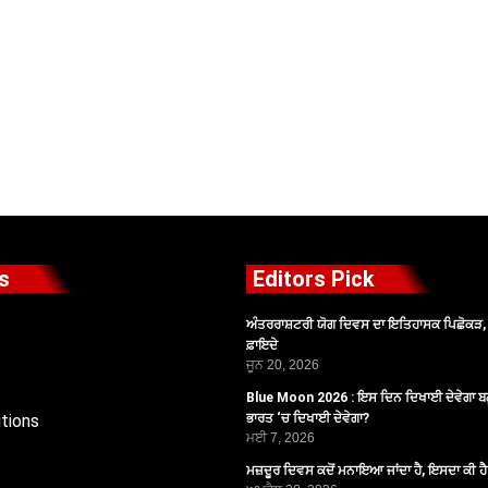
s
Editors Pick
ਅੰਤਰਰਾਸ਼ਟਰੀ ਯੋਗ ਦਿਵਸ ਦਾ ਇਤਿਹਾਸਕ ਪਿਛੋਕੜ, ਪ
ਫ਼ਾਇਦੇ
ਜੂਨ 20, 2026
Blue Moon 2026 : ਇਸ ਦਿਨ ਦਿਖਾਈ ਦੇਵੇਗਾ ਬਲ
tions
ਭਾਰਤ ‘ਚ ਦਿਖਾਈ ਦੇਵੇਗਾ?
ਮਈ 7, 2026
ਮਜ਼ਦੂਰ ਦਿਵਸ ਕਦੋਂ ਮਨਾਇਆ ਜਾਂਦਾ ਹੈ, ਇਸਦਾ ਕੀ ਹ