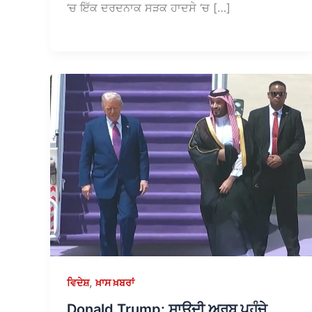
‘ਚ ਇੱਕ ਦਰਦਨਾਕ ਸੜਕ ਹਾਦਸੇ ‘ਚ […]
,
ਵਿਦੇਸ਼
ਖ਼ਾਸ ਖ਼ਬਰਾਂ
Donald Trump: ਸਾਊਦੀ ਅਰਬ ਪਹੁੰਚੇ