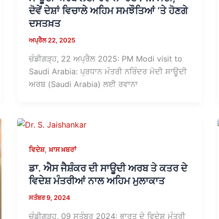
ਦੋਵੇਂ ਦੇਸ਼ਾਂ ਵਿਚਾਲੇ ਅਹਿਮ ਸਮਝੌਤਿਆਂ ‘ਤੇ ਹੋਣਗੇ
ਦਸਤਖ਼ਤ
ਅਪ੍ਰੈਲ 22, 2025
ਚੰਡੀਗੜ੍ਹ, 22 ਅਪ੍ਰੈਲ 2025: PM Modi visit to
Saudi Arabia: ਪ੍ਰਧਾਨ ਮੰਤਰੀ ਨਰਿੰਦਰ ਮੋਦੀ ਸਾਊਦੀ
ਅਰਬ (Saudi Arabia) ਲਈ ਰਵਾਨਾ
,
ਵਿਦੇਸ਼
ਖ਼ਾਸ ਖ਼ਬਰਾਂ
ਡਾ. ਐਸ ਜੈਸ਼ੰਕਰ ਦੀ ਸਾਊਦੀ ਅਰਬ ਤੇ ਕਤਰ ਦੇ
ਵਿਦੇਸ਼ ਮੰਤਰੀਆਂ ਨਾਲ ਅਹਿਮ ਮੁਲਾਕਾਤ
ਸਤੰਬਰ 9, 2024
ਚੰਡੀਗੜ੍ਹ, 09 ਸਤੰਬਰ 2024: ਭਾਰਤ ਦੇ ਵਿਦੇਸ਼ ਮੰਤਰੀ