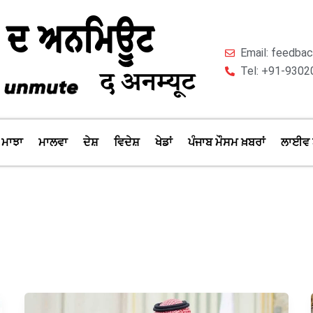
Email: feedb
Tel: +91-9302
ਮਾਝਾ
ਮਾਲਵਾ
ਦੇਸ਼
ਵਿਦੇਸ਼
ਖੇਡਾਂ
ਪੰਜਾਬ ਮੌਸਮ ਖ਼ਬਰਾਂ
ਲਾਈਵ 