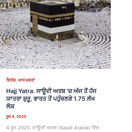
,
ਵਿਦੇਸ਼
ਖ਼ਾਸ ਖ਼ਬਰਾਂ
Hajj Yatra: ਸਾਊਦੀ ਅਰਬ ‘ਚ ਅੱਜ ਤੋਂ ਹੱਜ
ਯਾਤਰਾ ਸ਼ੁਰੂ, ਭਾਰਤ ਤੋਂ ਪਹੁੰਚਣਗੇ 1.75 ਲੱਖ
ਲੋਕ
ਜੂਨ 4, 2025
4 ਜੂਨ 2025: ਸਾਊਦੀ ਅਰਬ (Saudi Arabia) ਵਿੱਚ