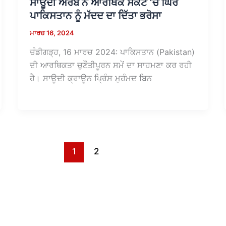
ਸਾਊਦੀ ਅਰਬ ਨੇ ਆਰਥਿਕ ਸੰਕਟ ‘ਚ ਘਿਰੇ
ਪਾਕਿਸਤਾਨ ਨੂੰ ਮੱਦਦ ਦਾ ਦਿੱਤਾ ਭਰੋਸਾ
ਮਾਰਚ 16, 2024
ਚੰਡੀਗੜ੍ਹ, 16 ਮਾਰਚ 2024: ਪਾਕਿਸਤਾਨ (Pakistan)
ਦੀ ਆਰਥਿਕਤਾ ਚੁਣੌਤੀਪੂਰਨ ਸਮੇਂ ਦਾ ਸਾਹਮਣਾ ਕਰ ਰਹੀ
ਹੈ। ਸਾਊਦੀ ਕ੍ਰਾਊਨ ਪ੍ਰਿੰਸ ਮੁਹੰਮਦ ਬਿਨ
1
2