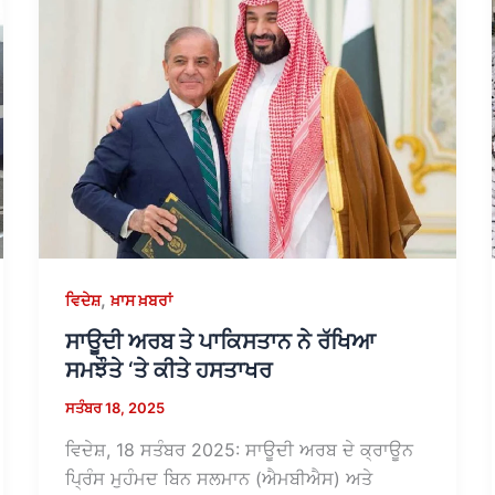
,
ਵਿਦੇਸ਼
ਖ਼ਾਸ ਖ਼ਬਰਾਂ
ਸਾਊਦੀ ਅਰਬ ਤੇ ਪਾਕਿਸਤਾਨ ਨੇ ਰੱਖਿਆ
ਸਮਝੌਤੇ ‘ਤੇ ਕੀਤੇ ਹਸਤਾਖਰ
ਸਤੰਬਰ 18, 2025
ਵਿਦੇਸ਼, 18 ਸਤੰਬਰ 2025: ਸਾਊਦੀ ਅਰਬ ਦੇ ਕ੍ਰਾਊਨ
ਪ੍ਰਿੰਸ ਮੁਹੰਮਦ ਬਿਨ ਸਲਮਾਨ (ਐਮਬੀਐਸ) ਅਤੇ