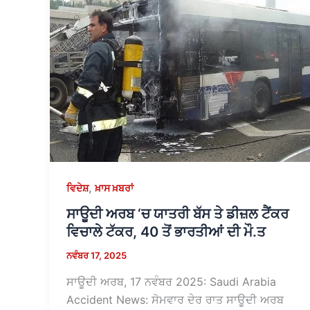
,
ਵਿਦੇਸ਼
ਖ਼ਾਸ ਖ਼ਬਰਾਂ
ਸਾਊਦੀ ਅਰਬ ‘ਚ ਯਾਤਰੀ ਬੱਸ ਤੇ ਡੀਜ਼ਲ ਟੈਂਕਰ
ਵਿਚਾਲੇ ਟੱਕਰ, 40 ਤੋਂ ਭਾਰਤੀਆਂ ਦੀ ਮੌ.ਤ
ਨਵੰਬਰ 17, 2025
ਸਾਊਦੀ ਅਰਬ, 17 ਨਵੰਬਰ 2025: Saudi Arabia
Accident News: ਸੋਮਵਾਰ ਦੇਰ ਰਾਤ ਸਾਊਦੀ ਅਰਬ