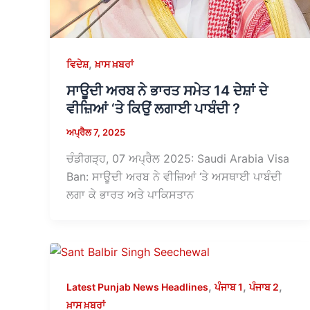
,
ਵਿਦੇਸ਼
ਖ਼ਾਸ ਖ਼ਬਰਾਂ
ਸਾਊਦੀ ਅਰਬ ਨੇ ਭਾਰਤ ਸਮੇਤ 14 ਦੇਸ਼ਾਂ ਦੇ
ਵੀਜ਼ਿਆਂ ‘ਤੇ ਕਿਉਂ ਲਗਾਈ ਪਾਬੰਦੀ ?
ਅਪ੍ਰੈਲ 7, 2025
ਚੰਡੀਗੜ੍ਹ, 07 ਅਪ੍ਰੈਲ 2025: Saudi Arabia Visa
Ban: ਸਾਊਦੀ ਅਰਬ ਨੇ ਵੀਜ਼ਿਆਂ ‘ਤੇ ਅਸਥਾਈ ਪਾਬੰਦੀ
ਲਗਾ ਕੇ ਭਾਰਤ ਅਤੇ ਪਾਕਿਸਤਾਨ
,
,
,
Latest Punjab News Headlines
ਪੰਜਾਬ 1
ਪੰਜਾਬ 2
ਖ਼ਾਸ ਖ਼ਬਰਾਂ