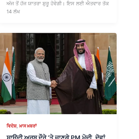
ਅੱਜ ਤੋਂ ਹੱਜ ਯਾਤਰਾ ਸ਼ੁਰੂ ਹੋਵੇਗੀ। ਇਸ ਲਈ ਐਤਵਾਰ ਤੱਕ
14 ਲੱਖ
,
ਵਿਦੇਸ਼
ਖ਼ਾਸ ਖ਼ਬਰਾਂ
ਸਾਊਦੀ ਅਰਬ ਦੌਰੇ ‘ਤੇ ਜਾਣਗੇ PM ਮੋਦੀ, ਦੋਵਾਂ