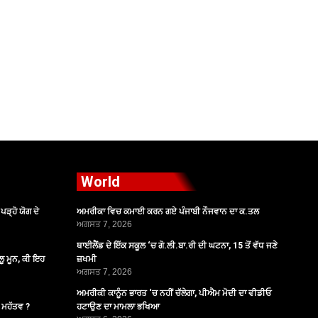
World
ੜ੍ਹੋ ਯੋਗ ਦੇ
ਅਮਰੀਕਾ ਵਿਚ ਕਮਾਈ ਕਰਨ ਗਏ ਪੰਜਾਬੀ ਨੌਜਵਾਨ ਦਾ ਕ.ਤਲ
ਅਗਸਤ 7, 2026
ਥਾਈਲੈਂਡ ਦੇ ਇੱਕ ਸਕੂਲ ‘ਚ ਗੋ.ਲੀ.ਬਾ.ਰੀ ਦੀ ਘਟਨਾ, 15 ਤੋਂ ਵੱਧ ਜਣੇ
ੂ ਮੂਨ, ਕੀ ਇਹ
ਜ਼ਖਮੀ
ਅਗਸਤ 7, 2026
ਅਮਰੀਕੀ ਕਾਨੂੰਨ ਭਾਰਤ ‘ਚ ਨਹੀਂ ਚੱਲੇਗਾ, ਪੀਐਮ ਮੋਦੀ ਦਾ ਵੀਡੀਓ
ੈ ਮਹੱਤਵ ?
ਹਟਾਉਣ ਦਾ ਮਾਮਲਾ ਭਖਿਆ