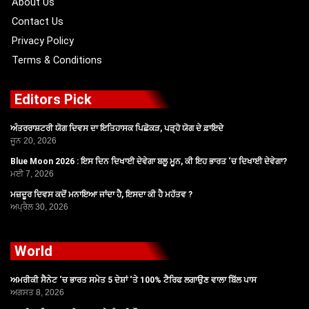
About Us
Contact Us
Privacy Policy
Terms & Conditions
Editors Pick
ਅੰਤਰਰਾਸ਼ਟਰੀ ਯੋਗ ਦਿਵਸ ਦਾ ਇਤਿਹਾਸਕ ਪਿਛੋਕੜ, ਪੜ੍ਹੋ ਯੋਗ ਦੇ ਫ਼ਾਇਦੇ
ਜੂਨ 20, 2026
Blue Moon 2026 : ਇਸ ਦਿਨ ਦਿਖਾਈ ਦੇਵੇਗਾ ਬਲੂ ਮੂਨ, ਕੀ ਇਹ ਭਾਰਤ ‘ਚ ਦਿਖਾਈ ਦੇਵੇਗਾ?
ਮਈ 7, 2026
ਮਜ਼ਦੂਰ ਦਿਵਸ ਕਦੋਂ ਮਨਾਇਆ ਜਾਂਦਾ ਹੈ, ਇਸਦਾ ਕੀ ਹੈ ਮਹੱਤਵ ?
ਅਪ੍ਰੈਲ 30, 2026
World
ਅਮਰੀਕੀ ਸੈਨੇਟ ‘ਚ ਭਾਰਤ ਸਮੇਤ 5 ਦੇਸ਼ਾਂ ‘ਤੇ 100% ਟੈਰਿਫ ਲਗਾਉਣ ਵਾਲਾ ਬਿੱਲ ਪਾਸ
ਅਗਸਤ 8, 2026