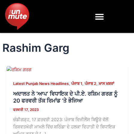
Skip
to
content
Rashim Garg
,
,
,
Latest Punjab News Headlines
ਪੰਜਾਬ 1
ਪੰਜਾਬ 2
ਖ਼ਾਸ ਖ਼ਬਰਾਂ
ਅਦਾਲਤ ਨੇ ‘ਆਪ’ ਵਿਧਾਇਕ ਦੇ ਪੀ.ਏ. ਰਸ਼ਿਮ ਗਰਗ ਨੂੰ
20 ਫਰਵਰੀ ਤੱਕ ਰਿਮਾਂਡ ‘ਤੇ ਭੇਜਿਆ
ਫਰਵਰੀ 17, 2023
ਚੰਡੀਗੜ੍ਹ, 17 ਫ਼ਰਵਰੀ 2023: ਪੰਜਾਬ ਵਿਜੀਲੈਂਸ ਬਿਊਰੋ ਵੱਲੋਂ
ਰਿਸ਼ਵਤਖੋਰੀ ਮਾਮਲੇ ਵਿੱਚ ਬਠਿੰਡਾ ਦੇ ਹਲਕਾ ਦਿਹਾਤੀ ਦੇ ਵਿਧਾਇਕ
ਅਮਿਤ ਰਤਨ ਦੇ […]