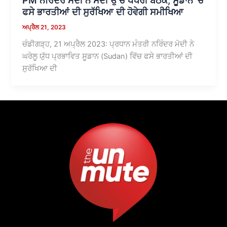
ਫਸੇ ਭਾਰਤੀਆਂ ਦੀ ਸੁਰੱਖਿਆ ਦੀ ਹੋਵੇਗੀ ਸਮੀਖਿਆ
ਅਪ੍ਰੈਲ 21, 2023
ਚੰਡੀਗੜ੍ਹ, 21 ਅਪ੍ਰੈਲ 2023: ਪ੍ਰਧਾਨ ਮੰਤਰੀ ਨਰਿੰਦਰ ਮੋਦੀ ਨੇ
ਘਰੇਲੂ ਯੁੱਧ ਪ੍ਰਭਾਵਿਤ ਸੂਡਾਨ (Sudan) ਵਿੱਚ ਫਸੇ ਭਾਰਤੀਆਂ ਦੀ
ਸੁਰੱਖਿਆ ਦੀ