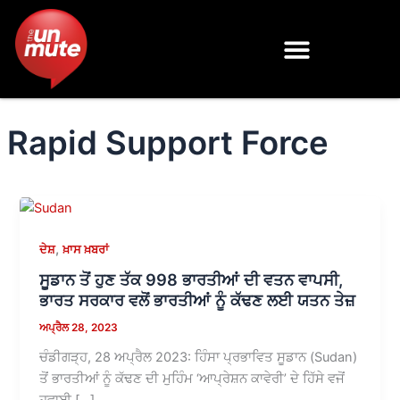
Skip
to
content
Rapid Support Force
,
ਦੇਸ਼
ਖ਼ਾਸ ਖ਼ਬਰਾਂ
ਸੂਡਾਨ ਤੋਂ ਹੁਣ ਤੱਕ 998 ਭਾਰਤੀਆਂ ਦੀ ਵਤਨ ਵਾਪਸੀ,
ਭਾਰਤ ਸਰਕਾਰ ਵਲੋਂ ਭਾਰਤੀਆਂ ਨੂੰ ਕੱਢਣ ਲਈ ਯਤਨ ਤੇਜ਼
ਅਪ੍ਰੈਲ 28, 2023
ਚੰਡੀਗੜ੍ਹ, 28 ਅਪ੍ਰੈਲ 2023: ਹਿੰਸਾ ਪ੍ਰਭਾਵਿਤ ਸੂਡਾਨ (Sudan)
ਤੋਂ ਭਾਰਤੀਆਂ ਨੂੰ ਕੱਢਣ ਦੀ ਮੁਹਿੰਮ ‘ਆਪ੍ਰੇਸ਼ਨ ਕਾਵੇਰੀ’ ਦੇ ਹਿੱਸੇ ਵਜੋਂ
ਹਵਾਈ […]