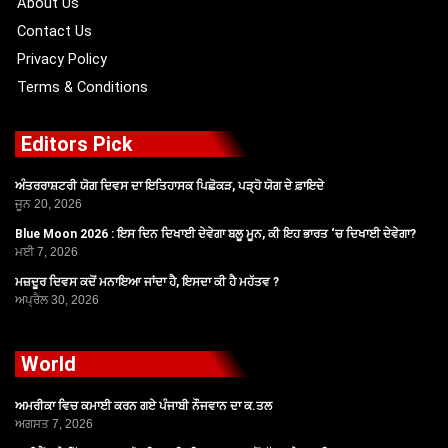
About Us
Contact Us
Privacy Policy
Terms & Conditions
Editors Pick
ਅੰਤਰਰਾਸ਼ਟਰੀ ਯੋਗ ਦਿਵਸ ਦਾ ਇਤਿਹਾਸਕ ਪਿਛੋਕੜ, ਪੜ੍ਹੋ ਯੋਗ ਦੇ ਫ਼ਾਇਦੇ
ਜੂਨ 20, 2026
Blue Moon 2026 : ਇਸ ਦਿਨ ਦਿਖਾਈ ਦੇਵੇਗਾ ਬਲੂ ਮੂਨ, ਕੀ ਇਹ ਭਾਰਤ ‘ਚ ਦਿਖਾਈ ਦੇਵੇਗਾ?
ਮਈ 7, 2026
ਮਜ਼ਦੂਰ ਦਿਵਸ ਕਦੋਂ ਮਨਾਇਆ ਜਾਂਦਾ ਹੈ, ਇਸਦਾ ਕੀ ਹੈ ਮਹੱਤਵ ?
ਅਪ੍ਰੈਲ 30, 2026
World
ਅਮਰੀਕਾ ਵਿਚ ਕਮਾਈ ਕਰਨ ਗਏ ਪੰਜਾਬੀ ਨੌਜਵਾਨ ਦਾ ਕ.ਤਲ
ਅਗਸਤ 7, 2026