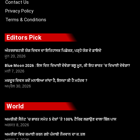
Contact Us
Privacy Policy
Terms & Conditions
Editors Pick
ਅੰਤਰਰਾਸ਼ਟਰੀ ਯੋਗ ਦਿਵਸ ਦਾ ਇਤਿਹਾਸਕ ਪਿਛੋਕੜ, ਪੜ੍ਹੋ ਯੋਗ ਦੇ ਫ਼ਾਇਦੇ
ਜੂਨ 20, 2026
Blue Moon 2026 : ਇਸ ਦਿਨ ਦਿਖਾਈ ਦੇਵੇਗਾ ਬਲੂ ਮੂਨ, ਕੀ ਇਹ ਭਾਰਤ ‘ਚ ਦਿਖਾਈ ਦੇਵੇਗਾ?
ਮਈ 7, 2026
ਮਜ਼ਦੂਰ ਦਿਵਸ ਕਦੋਂ ਮਨਾਇਆ ਜਾਂਦਾ ਹੈ, ਇਸਦਾ ਕੀ ਹੈ ਮਹੱਤਵ ?
ਅਪ੍ਰੈਲ 30, 2026
World
ਅਮਰੀਕੀ ਸੈਨੇਟ ‘ਚ ਭਾਰਤ ਸਮੇਤ 5 ਦੇਸ਼ਾਂ ‘ਤੇ 100% ਟੈਰਿਫ ਲਗਾਉਣ ਵਾਲਾ ਬਿੱਲ ਪਾਸ
ਅਗਸਤ 8, 2026
ਅਮਰੀਕਾ ਵਿਚ ਕਮਾਈ ਕਰਨ ਗਏ ਪੰਜਾਬੀ ਨੌਜਵਾਨ ਦਾ ਕ.ਤਲ