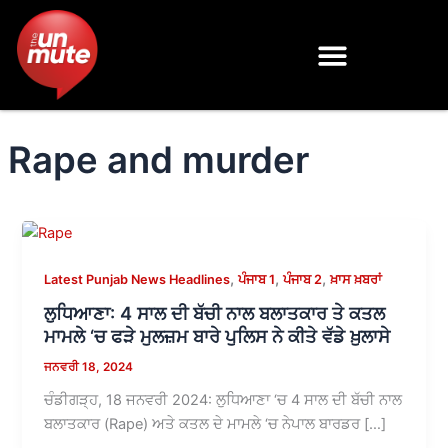
Skip
to
content
Rape and murder
,
,
,
Latest Punjab News Headlines
ਪੰਜਾਬ 1
ਪੰਜਾਬ 2
ਖ਼ਾਸ ਖ਼ਬਰਾਂ
ਲੁਧਿਆਣਾ: 4 ਸਾਲ ਦੀ ਬੱਚੀ ਨਾਲ ਬਲਾਤਕਾਰ ਤੇ ਕਤਲ
ਮਾਮਲੇ ‘ਚ ਫੜੇ ਮੁਲਜ਼ਮ ਬਾਰੇ ਪੁਲਿਸ ਨੇ ਕੀਤੇ ਵੱਡੇ ਖ਼ੁਲਾਸੇ
ਜਨਵਰੀ 18, 2024
ਚੰਡੀਗੜ੍ਹ, 18 ਜਨਵਰੀ 2024: ਲੁਧਿਆਣਾ ‘ਚ 4 ਸਾਲ ਦੀ ਬੱਚੀ ਨਾਲ
ਬਲਾਤਕਾਰ (Rape) ਅਤੇ ਕਤਲ ਦੇ ਮਾਮਲੇ ‘ਚ ਨੇਪਾਲ ਬਾਰਡਰ […]