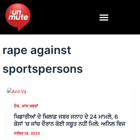
Skip
to
content
rape against
sportspersons
,
ਦੇਸ਼
ਖ਼ਾਸ ਖ਼ਬਰਾਂ
ਖਿਡਾਰੀਆਂ ਦੇ ਖ਼ਿਲਾਫ਼ ਜਬਰ ਜਨਾਹ ਦੇ 24 ਮਾਮਲੇ, 6
ਕੇਸਾਂ ‘ਚ ਜਾਂਚ ਦੌਰਾਨ ਕੋਈ ਸਬੂਤ ਨਹੀਂ ਮਿਲੇ: ਅਨਿਲ ਵਿਜ
ਦਸੰਬਰ 18, 2023