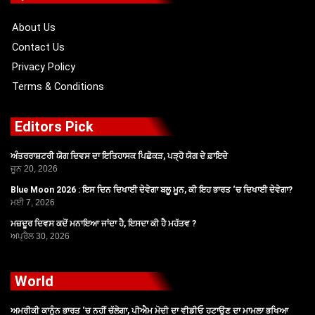
o
t
e
r
k
e
a
r
m
About Us
Contact Us
Privacy Policy
Terms & Conditions
Editors Pick
ਅੰਤਰਰਾਸ਼ਟਰੀ ਯੋਗ ਦਿਵਸ ਦਾ ਇਤਿਹਾਸਕ ਪਿਛੋਕੜ, ਪੜ੍ਹੋ ਯੋਗ ਦੇ ਫ਼ਾਇਦੇ
ਜੂਨ 20, 2026
Blue Moon 2026 : ਇਸ ਦਿਨ ਦਿਖਾਈ ਦੇਵੇਗਾ ਬਲੂ ਮੂਨ, ਕੀ ਇਹ ਭਾਰਤ ‘ਚ ਦਿਖਾਈ ਦੇਵੇਗਾ?
ਮਈ 7, 2026
ਮਜ਼ਦੂਰ ਦਿਵਸ ਕਦੋਂ ਮਨਾਇਆ ਜਾਂਦਾ ਹੈ, ਇਸਦਾ ਕੀ ਹੈ ਮਹੱਤਵ ?
ਅਪ੍ਰੈਲ 30, 2026
World
ਅਮਰੀਕੀ ਕਾਨੂੰਨ ਭਾਰਤ ‘ਚ ਨਹੀਂ ਚੱਲੇਗਾ, ਪੀਐਮ ਮੋਦੀ ਦਾ ਵੀਡੀਓ ਹਟਾਉਣ ਦਾ ਮਾਮਲਾ ਭਖਿਆ