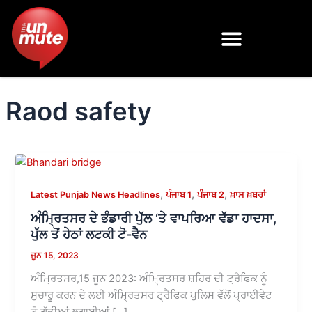
Skip
to
content
Raod safety
,
,
,
Latest Punjab News Headlines
ਪੰਜਾਬ 1
ਪੰਜਾਬ 2
ਖ਼ਾਸ ਖ਼ਬਰਾਂ
ਅੰਮ੍ਰਿਤਸਰ ਦੇ ਭੰਡਾਰੀ ਪੁੱਲ ‘ਤੇ ਵਾਪਰਿਆ ਵੱਡਾ ਹਾਦਸਾ,
ਪੁੱਲ ਤੋਂ ਹੇਠਾਂ ਲਟਕੀ ਟੋ-ਵੈਨ
ਜੂਨ 15, 2023
ਅੰਮ੍ਰਿਤਸਰ,15 ਜੂਨ 2023: ਅੰਮ੍ਰਿਤਸਰ ਸ਼ਹਿਰ ਦੀ ਟ੍ਰੈਫਿਕ ਨੂੰ
ਸੁਚਾਰੂ ਕਰਨ ਦੇ ਲਈ ਅੰਮ੍ਰਿਤਸਰ ਟ੍ਰੈਫਿਕ ਪੁਲਿਸ ਵੱਲੋਂ ਪ੍ਰਾਈਵੇਟ
ਟੋ ਗੱਡੀਆਂ ਲਗਾਈਆਂ […]