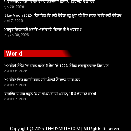
ਅੰਤਰਰਾਸ਼ਟਰੀ ਯੋਗ ਦਿਵਸ ਦਾ ਇਤਿਹਾਸਕ ਪਿਛੋਕੜ, ਪੜ੍ਹੋ ਯੋਗ ਦੇ ਫ਼ਾਇਦੇ
ਜੂਨ 20, 2026
Blue Moon 2026 : ਇਸ ਦਿਨ ਦਿਖਾਈ ਦੇਵੇਗਾ ਬਲੂ ਮੂਨ, ਕੀ ਇਹ ਭਾਰਤ ‘ਚ ਦਿਖਾਈ ਦੇਵੇਗਾ?
ਮਈ 7, 2026
ਮਜ਼ਦੂਰ ਦਿਵਸ ਕਦੋਂ ਮਨਾਇਆ ਜਾਂਦਾ ਹੈ, ਇਸਦਾ ਕੀ ਹੈ ਮਹੱਤਵ ?
ਅਪ੍ਰੈਲ 30, 2026
World
ਅਮਰੀਕੀ ਸੈਨੇਟ ‘ਚ ਭਾਰਤ ਸਮੇਤ 5 ਦੇਸ਼ਾਂ ‘ਤੇ 100% ਟੈਰਿਫ ਲਗਾਉਣ ਵਾਲਾ ਬਿੱਲ ਪਾਸ
ਅਗਸਤ 8, 2026
ਅਮਰੀਕਾ ਵਿਚ ਕਮਾਈ ਕਰਨ ਗਏ ਪੰਜਾਬੀ ਨੌਜਵਾਨ ਦਾ ਕ.ਤਲ
ਅਗਸਤ 7, 2026
ਥਾਈਲੈਂਡ ਦੇ ਇੱਕ ਸਕੂਲ ‘ਚ ਗੋ.ਲੀ.ਬਾ.ਰੀ ਦੀ ਘਟਨਾ, 15 ਤੋਂ ਵੱਧ ਜਣੇ ਜ਼ਖਮੀ
ਅਗਸਤ 7, 2026
Copyright @ 2026 THEUNMUTE.COM | All Rights Reserved.