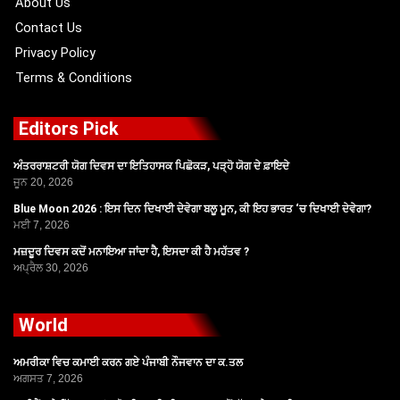
About Us
Contact Us
Privacy Policy
Terms & Conditions
Editors Pick
ਅੰਤਰਰਾਸ਼ਟਰੀ ਯੋਗ ਦਿਵਸ ਦਾ ਇਤਿਹਾਸਕ ਪਿਛੋਕੜ, ਪੜ੍ਹੋ ਯੋਗ ਦੇ ਫ਼ਾਇਦੇ
ਜੂਨ 20, 2026
Blue Moon 2026 : ਇਸ ਦਿਨ ਦਿਖਾਈ ਦੇਵੇਗਾ ਬਲੂ ਮੂਨ, ਕੀ ਇਹ ਭਾਰਤ ‘ਚ ਦਿਖਾਈ ਦੇਵੇਗਾ?
ਮਈ 7, 2026
ਮਜ਼ਦੂਰ ਦਿਵਸ ਕਦੋਂ ਮਨਾਇਆ ਜਾਂਦਾ ਹੈ, ਇਸਦਾ ਕੀ ਹੈ ਮਹੱਤਵ ?
ਅਪ੍ਰੈਲ 30, 2026
World
ਅਮਰੀਕਾ ਵਿਚ ਕਮਾਈ ਕਰਨ ਗਏ ਪੰਜਾਬੀ ਨੌਜਵਾਨ ਦਾ ਕ.ਤਲ
ਅਗਸਤ 7, 2026