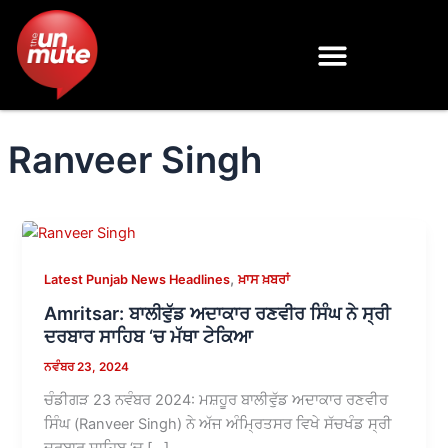
Skip
to
content
Ranveer Singh
,
Latest Punjab News Headlines
ਖ਼ਾਸ ਖ਼ਬਰਾਂ
Amritsar: ਬਾਲੀਵੁੱਡ ਅਦਾਕਾਰ ਰਣਵੀਰ ਸਿੰਘ ਨੇ ਸ੍ਰੀ
ਦਰਬਾਰ ਸਾਹਿਬ ‘ਚ ਮੱਥਾ ਟੇਕਿਆ
ਨਵੰਬਰ 23, 2024
ਚੰਡੀਗੜ 23 ਨਵੰਬਰ 2024: ਮਸ਼ਹੂਰ ਬਾਲੀਵੁੱਡ ਅਦਾਕਾਰ ਰਣਵੀਰ
ਸਿੰਘ (Ranveer Singh) ਨੇ ਅੱਜ ਅੰਮ੍ਰਿਤਸਰ ਵਿਖੇ ਸੱਚਖੰਡ ਸ੍ਰੀ
ਦਰਬਾਰ ਸਾਹਿਬ ‘ਚ […]