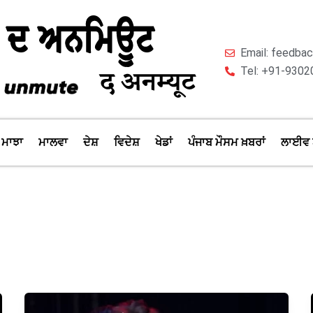
Email: feedb
Tel: +91-9302
ਮਾਝਾ
ਮਾਲਵਾ
ਦੇਸ਼
ਵਿਦੇਸ਼
ਖੇਡਾਂ
ਪੰਜਾਬ ਮੌਸਮ ਖ਼ਬਰਾਂ
ਲਾਈਵ 