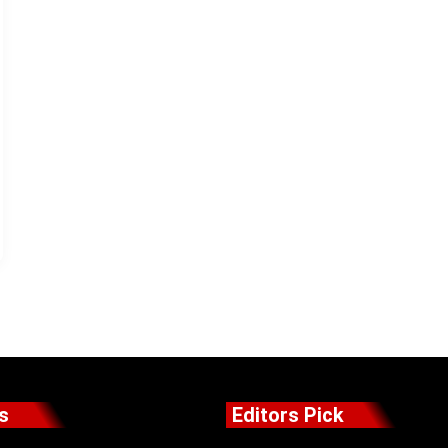
s
Editors Pick