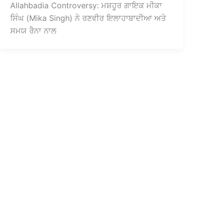
Allahbadia Controversy: ਮਸ਼ਹੂਰ ਗਾਇਕ ਮੀਕਾ
ਸਿੰਘ (Mika Singh) ਨੇ ਰਣਵੀਰ ਇਲਾਹਾਬਾਦੀਆ ਅਤੇ
ਸਮਯ ਰੈਨਾ ਨਾਲ