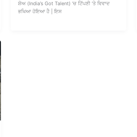
ਸ਼ੋਅ (India’s Got Talent) ‘ਚ ਟਿੱਪਣੀ ‘ਤੇ ਵਿਵਾਦ
ਭਖਿਆ ਹੋਇਆ ਹੈ | ਇਸ