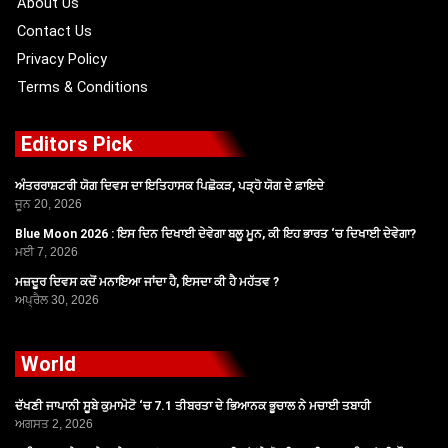
About Us
Contact Us
Privacy Policy
Terms & Conditions
Editors Pick
ਅੰਤਰਰਾਸ਼ਟਰੀ ਯੋਗ ਦਿਵਸ ਦਾ ਇਤਿਹਾਸਕ ਪਿਛੋਕੜ, ਪੜ੍ਹੋ ਯੋਗ ਦੇ ਫ਼ਾਇਦੇ
ਜੂਨ 20, 2026
Blue Moon 2026 : ਇਸ ਦਿਨ ਦਿਖਾਈ ਦੇਵੇਗਾ ਬਲੂ ਮੂਨ, ਕੀ ਇਹ ਭਾਰਤ ‘ਚ ਦਿਖਾਈ ਦੇਵੇਗਾ?
ਮਈ 7, 2026
ਮਜ਼ਦੂਰ ਦਿਵਸ ਕਦੋਂ ਮਨਾਇਆ ਜਾਂਦਾ ਹੈ, ਇਸਦਾ ਕੀ ਹੈ ਮਹੱਤਵ ?
ਅਪ੍ਰੈਲ 30, 2026
World
ਦੱਖਣੀ ਜਾਪਾਨੀ ਸੂਬੇ ਕੁਮਾਮੋਟੋ ‘ਚ 7.1 ਤੀਬਰਤਾ ਦੇ ਭਿਆਨਕ ਭੂਚਾਲ ਨੇ ਮਚਾਈ ਤਬਾਹੀ
ਅਗਸਤ 2, 2026