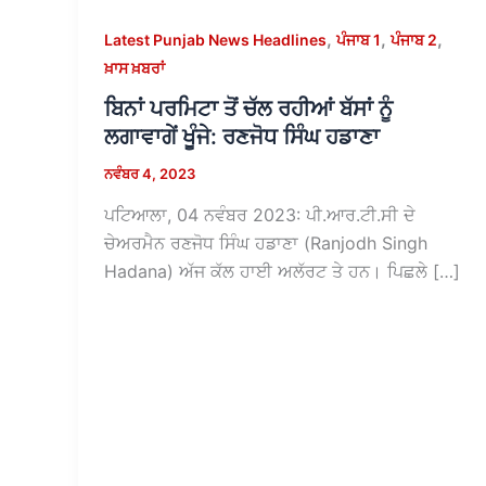
,
,
,
Latest Punjab News Headlines
ਪੰਜਾਬ 1
ਪੰਜਾਬ 2
ਖ਼ਾਸ ਖ਼ਬਰਾਂ
ਬਿਨਾਂ ਪਰਮਿਟਾ ਤੋਂ ਚੱਲ ਰਹੀਆਂ ਬੱਸਾਂ ਨੂੰ
ਲਗਾਵਾਗੇਂ ਖੂੰਜੇ: ਰਣਜੋਧ ਸਿੰਘ ਹਡਾਣਾ
ਨਵੰਬਰ 4, 2023
ਪਟਿਆਲਾ, 04 ਨਵੰਬਰ 2023: ਪੀ.ਆਰ.ਟੀ.ਸੀ ਦੇ
ਚੇਅਰਮੈਨ ਰਣਜੋਧ ਸਿੰਘ ਹਡਾਣਾ (Ranjodh Singh
Hadana) ਅੱਜ ਕੱਲ ਹਾਈ ਅਲੱਰਟ ਤੇ ਹਨ। ਪਿਛਲੇ […]