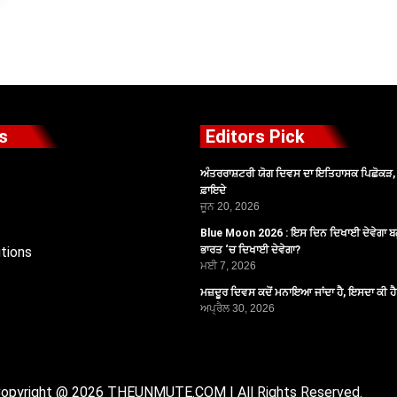
s
Editors Pick
ਅੰਤਰਰਾਸ਼ਟਰੀ ਯੋਗ ਦਿਵਸ ਦਾ ਇਤਿਹਾਸਕ ਪਿਛੋਕੜ, ਪ
ਫ਼ਾਇਦੇ
ਜੂਨ 20, 2026
Blue Moon 2026 : ਇਸ ਦਿਨ ਦਿਖਾਈ ਦੇਵੇਗਾ ਬਲ
tions
ਭਾਰਤ ‘ਚ ਦਿਖਾਈ ਦੇਵੇਗਾ?
ਮਈ 7, 2026
ਮਜ਼ਦੂਰ ਦਿਵਸ ਕਦੋਂ ਮਨਾਇਆ ਜਾਂਦਾ ਹੈ, ਇਸਦਾ ਕੀ ਹ
ਅਪ੍ਰੈਲ 30, 2026
opyright @ 2026 THEUNMUTE.COM | All Rights Reserved.