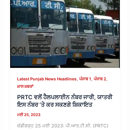
,
,
,
Latest Punjab News Headlines
ਪੰਜਾਬ 1
ਪੰਜਾਬ 2
ਖ਼ਾਸ ਖ਼ਬਰਾਂ
PRTC ਵਲੋਂ ਹੈਲਪਲਾਈਨ ਨੰਬਰ ਜਾਰੀ, ਯਾਤਰੀ
ਇਸ ਨੰਬਰ ‘ਤੇ ਕਰ ਸਕਣਗੇ ਸ਼ਿਕਾਇਤ
ਮਈ 25, 2023
ਚੰਡੀਗੜ੍ਹ 25 ਮਈ 2023: ਪੀ.ਆਰ.ਟੀ.ਸੀ. (PRTC)