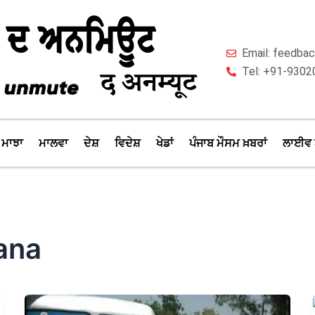
Email: feedb
Tel: +91-9302
ਮਾਝਾ
ਮਾਲਵਾ
ਦੇਸ਼
ਵਿਦੇਸ਼
ਖੇਡਾਂ
ਪੰਜਾਬ ਮੌਸਮ ਖ਼ਬਰਾਂ
ਲਾਈਵ 
ana