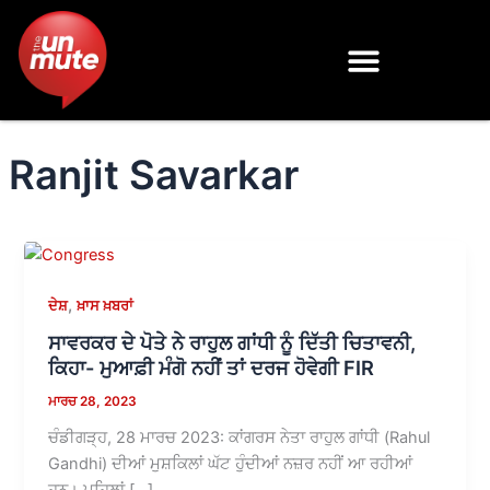
Skip
to
content
Ranjit Savarkar
,
ਦੇਸ਼
ਖ਼ਾਸ ਖ਼ਬਰਾਂ
ਸਾਵਰਕਰ ਦੇ ਪੋਤੇ ਨੇ ਰਾਹੁਲ ਗਾਂਧੀ ਨੂੰ ਦਿੱਤੀ ਚਿਤਾਵਨੀ,
ਕਿਹਾ- ਮੁਆਫ਼ੀ ਮੰਗੋ ਨਹੀਂ ਤਾਂ ਦਰਜ ਹੋਵੇਗੀ FIR
ਮਾਰਚ 28, 2023
ਚੰਡੀਗੜ੍ਹ, 28 ਮਾਰਚ 2023: ਕਾਂਗਰਸ ਨੇਤਾ ਰਾਹੁਲ ਗਾਂਧੀ (Rahul
Gandhi) ਦੀਆਂ ਮੁਸ਼ਕਿਲਾਂ ਘੱਟ ਹੁੰਦੀਆਂ ਨਜ਼ਰ ਨਹੀਂ ਆ ਰਹੀਆਂ
ਹਨ। ਪਹਿਲਾਂ […]