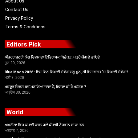
About Us
Contact Us
Privacy Policy
Terms & Conditions
Editors Pick
ਅੰਤਰਰਾਸ਼ਟਰੀ ਯੋਗ ਦਿਵਸ ਦਾ ਇਤਿਹਾਸਕ ਪਿਛੋਕੜ, ਪੜ੍ਹੋ ਯੋਗ ਦੇ ਫ਼ਾਇਦੇ
ਜੂਨ 20, 2026
Blue Moon 2026 : ਇਸ ਦਿਨ ਦਿਖਾਈ ਦੇਵੇਗਾ ਬਲੂ ਮੂਨ, ਕੀ ਇਹ ਭਾਰਤ ‘ਚ ਦਿਖਾਈ ਦੇਵੇਗਾ?
ਮਈ 7, 2026
ਮਜ਼ਦੂਰ ਦਿਵਸ ਕਦੋਂ ਮਨਾਇਆ ਜਾਂਦਾ ਹੈ, ਇਸਦਾ ਕੀ ਹੈ ਮਹੱਤਵ ?
ਅਪ੍ਰੈਲ 30, 2026
World
ਅਮਰੀਕਾ ਵਿਚ ਕਮਾਈ ਕਰਨ ਗਏ ਪੰਜਾਬੀ ਨੌਜਵਾਨ ਦਾ ਕ.ਤਲ
ਅਗਸਤ 7, 2026