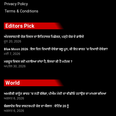
Privacy Policy
Terms & Conditions
Editors Pick
ਅੰਤਰਰਾਸ਼ਟਰੀ ਯੋਗ ਦਿਵਸ ਦਾ ਇਤਿਹਾਸਕ ਪਿਛੋਕੜ, ਪੜ੍ਹੋ ਯੋਗ ਦੇ ਫ਼ਾਇਦੇ
ਜੂਨ 20, 2026
Blue Moon 2026 : ਇਸ ਦਿਨ ਦਿਖਾਈ ਦੇਵੇਗਾ ਬਲੂ ਮੂਨ, ਕੀ ਇਹ ਭਾਰਤ ‘ਚ ਦਿਖਾਈ ਦੇਵੇਗਾ?
ਮਈ 7, 2026
ਮਜ਼ਦੂਰ ਦਿਵਸ ਕਦੋਂ ਮਨਾਇਆ ਜਾਂਦਾ ਹੈ, ਇਸਦਾ ਕੀ ਹੈ ਮਹੱਤਵ ?
ਅਪ੍ਰੈਲ 30, 2026
World
ਅਮਰੀਕੀ ਕਾਨੂੰਨ ਭਾਰਤ ‘ਚ ਨਹੀਂ ਚੱਲੇਗਾ, ਪੀਐਮ ਮੋਦੀ ਦਾ ਵੀਡੀਓ ਹਟਾਉਣ ਦਾ ਮਾਮਲਾ ਭਖਿਆ
ਅਗਸਤ 6, 2026
ਬੰਗਲਾਦੇਸ਼ ਵਿਚ ਰਾਸ਼ਟਰਪਤੀ ਚੋਣ ਦਾ ਐਲਾਨ : ਵੋਟਿੰਗ 20 ਨੂੰ
ਅਗਸਤ 6, 2026