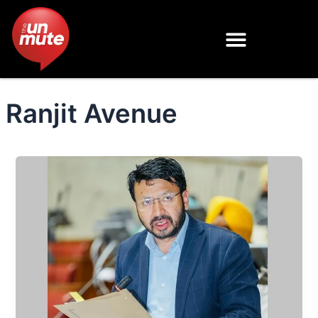
Skip
to
content
Ranjit Avenue