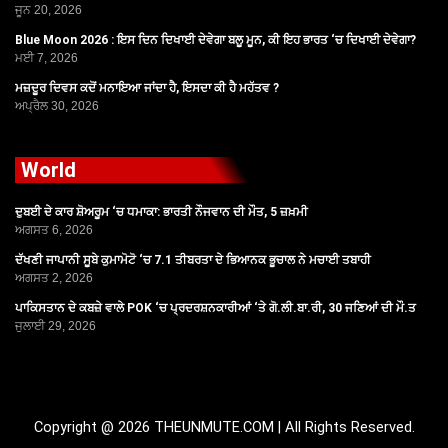
ਜੂਨ 20, 2026
Blue Moon 2026 : ਇਸ ਦਿਨ ਦਿਖਾਈ ਦੇਵੇਗਾ ਬਲੂ ਮੂਨ, ਕੀ ਇਹ ਭਾਰਤ ‘ਚ ਦਿਖਾਈ ਦੇਵੇਗਾ?
ਮਈ 7, 2026
ਮਜ਼ਦੂਰ ਦਿਵਸ ਕਦੋਂ ਮਨਾਇਆ ਜਾਂਦਾ ਹੈ, ਇਸਦਾ ਕੀ ਹੈ ਮਹੱਤਵ ?
ਅਪ੍ਰੈਲ 30, 2026
World
ਦੁਬਈ ਦੇ ਕਾਰ ਸ਼ੋਅਰੂਮ ‘ਚ ਧਮਾਕਾ: ਭਾਰਤੀ ਨੌਜਵਾਨ ਦੀ ਮੌਤ, 5 ਜ਼ਖ਼ਮੀ
ਅਗਸਤ 6, 2026
ਦੱਖਣੀ ਜਾਪਾਨੀ ਸੂਬੇ ਕੁਮਾਮੋਟੋ ‘ਚ 7.1 ਤੀਬਰਤਾ ਦੇ ਭਿਆਨਕ ਭੂਚਾਲ ਨੇ ਮਚਾਈ ਤਬਾਹੀ
ਅਗਸਤ 2, 2026
ਪਾਕਿਸਤਾਨ ਦੇ ਕਬਜ਼ੇ ਵਾਲੇ POK ‘ਚ ਪ੍ਰਦਰਸ਼ਨਕਾਰੀਆਂ ‘ਤੇ ਗੋ.ਲੀ.ਬਾ.ਰੀ, 30 ਜਣਿਆਂ ਦੀ ਮੌ.ਤ
ਜੁਲਾਈ 29, 2026
Copyright @ 2026 THEUNMUTE.COM | All Rights Reserved.