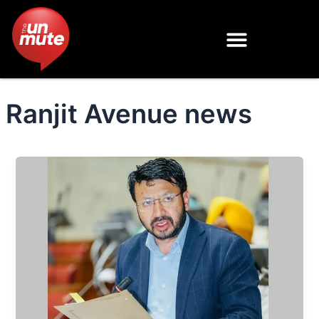
Skip
to
content
Ranjit Avenue news