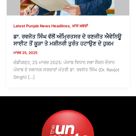
,
Latest Punjab News Headlines
ਖ਼ਾਸ ਖ਼ਬਰਾਂ
ਡਾ. ਰਵਜੋਤ ਸਿੰਘ ਵੱਲੋਂ ਅੰਮ੍ਰਿਤਸਰ ਦੇ ਰਣਜੀਤ ਐਵੇਨਿਊ
ਸਾਈਟ ਤੋਂ ਕੂੜਾ ਤੇ ਮਸ਼ੀਨਰੀ ਤੁਰੰਤ ਹਟਾਉਣ ਦੇ ਹੁਕਮ
ਮਾਰਚ 25, 2025
ਚੰਡੀਗੜ੍ਹ, 25 ਮਾਰਚ 2025: ਪੰਜਾਬ ਵਿਧਾਨ ਸਭਾ ਸੈਸ਼ਨ ਦੌਰਾਨ
ਪੰਜਾਬ ਦੇ ਸਥਾਨਕ ਸਰਕਾਰਾਂ ਮੰਤਰੀ ਡਾ. ਰਵਜੋਤ ਸਿੰਘ (Dr. Ravjot
Singh) […]