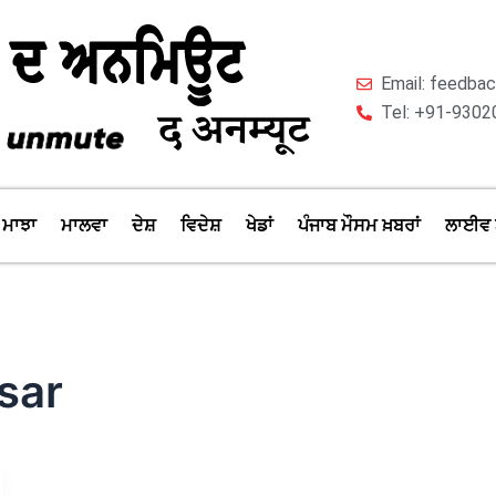
Email: feedb
Tel: +91-9302
ਮਾਝਾ
ਮਾਲਵਾ
ਦੇਸ਼
ਵਿਦੇਸ਼
ਖੇਡਾਂ
ਪੰਜਾਬ ਮੌਸਮ ਖ਼ਬਰਾਂ
ਲਾਈਵ 
sar