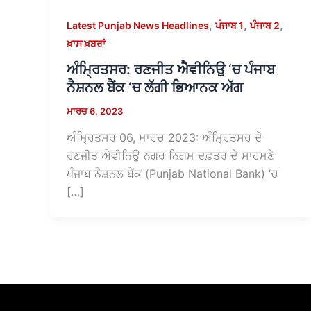
,
,
,
Latest Punjab News Headlines
ਪੰਜਾਬ 1
ਪੰਜਾਬ 2
ਖ਼ਾਸ ਖ਼ਬਰਾਂ
ਅੰਮ੍ਰਿਤਸਰ: ਰਣਜੀਤ ਐਵੀਨਿਉ ‘ਚ ਪੰਜਾਬ
ਨੈਸ਼ਨਲ ਬੈਂਕ ‘ਚ ਲੱਗੀ ਭਿਆਨਕ ਅੱਗ
ਮਾਰਚ 6, 2023
ਅੰਮ੍ਰਿਤਸਰ 06, ਮਾਰਚ 2023: ਅੰਮ੍ਰਿਤਸਰ ਦੇ
ਰਣਜੀਤ ਐਵੀਨਿਉ ਨਗਰ ਨਿਗਮ ਦਫ਼ਤਰ ਦੇ ਸਾਹਮਣੇ
ਪੰਜਾਬ ਨੈਸ਼ਨਲ ਬੈਂਕ (Punjab National Bank) ‘ਚ
[…]