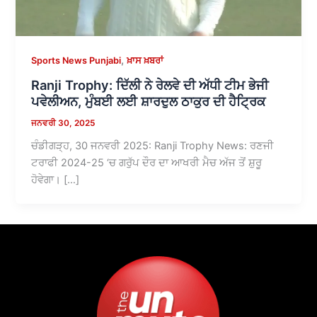
,
Sports News Punjabi
ਖ਼ਾਸ ਖ਼ਬਰਾਂ
Ranji Trophy: ਦਿੱਲੀ ਨੇ ਰੇਲਵੇ ਦੀ ਅੱਧੀ ਟੀਮ ਭੇਜੀ
ਪਵੇਲੀਅਨ, ਮੁੰਬਈ ਲਈ ਸ਼ਾਰਦੁਲ ਠਾਕੁਰ ਦੀ ਹੈਟ੍ਰਿਕ
ਜਨਵਰੀ 30, 2025
ਚੰਡੀਗੜ੍ਹ, 30 ਜਨਵਰੀ 2025: Ranji Trophy News: ਰਣਜੀ
ਟਰਾਫੀ 2024-25 ‘ਚ ਗਰੁੱਪ ਦੌਰ ਦਾ ਆਖਰੀ ਮੈਚ ਅੱਜ ਤੋਂ ਸ਼ੁਰੂ
ਹੋਵੇਗਾ। […]