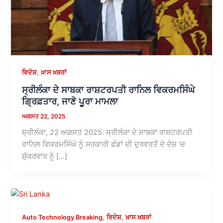
,
ਵਿਦੇਸ਼
ਖ਼ਾਸ ਖ਼ਬਰਾਂ
ਸ੍ਰੀਲੰਕਾ ਦੇ ਸਾਬਕਾ ਰਾਸ਼ਟਰਪਤੀ ਰਾਨਿਲ ਵਿਕਰਮਸਿੰਘੇ
ਗ੍ਰਿਫ਼ਤਾਰ, ਜਾਣੋ ਪੂਰਾ ਮਾਮਲਾ
ਅਗਸਤ 22, 2025
ਸ਼੍ਰੀਲੰਕਾ, 22 ਅਗਸਤ 2025: ਸ੍ਰੀਲੰਕਾ ਦੇ ਸਾਬਕਾ ਰਾਸ਼ਟਰਪਤੀ
ਰਾਨਿਲ ਵਿਕਰਮਸਿੰਘੇ ਨੂੰ ਸਰਕਾਰੀ ਫੰਡਾਂ ਦੀ ਦੁਰਵਰਤੋਂ ਦੇ ਦੋਸ਼ ‘ਚ
ਸ਼ੁੱਕਰਵਾਰ ਨੂੰ […]
,
,
Auto Technology Breaking
ਵਿਦੇਸ਼
ਖ਼ਾਸ ਖ਼ਬਰਾਂ