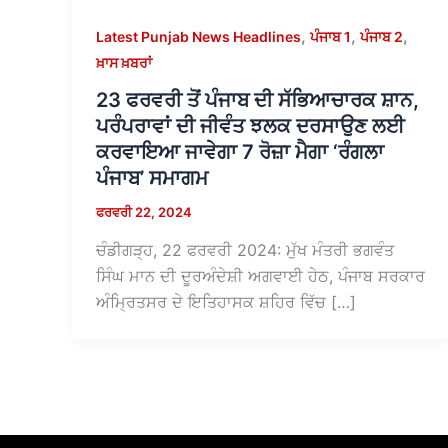
,
,
,
Latest Punjab News Headlines
ਪੰਜਾਬ 1
ਪੰਜਾਬ 2
ਖ਼ਾਸ ਖ਼ਬਰਾਂ
23 ਫਰਵਰੀ ਤੋਂ ਪੰਜਾਬ ਦੀ ਸੱਭਿਆਚਾਰਕ ਸ਼ਾਨ,
ਪਰੰਪਰਾਵਾਂ ਦੀ ਜੀਵੰਤ ਝਲਕ ਦਰਸਾਉਣ ਲਈ
ਕਰਵਾਇਆ ਜਾਵੇਗਾ 7 ਰੋਜ਼ਾ ਮੈਗਾ ‘ਰੰਗਲਾ
ਪੰਜਾਬ’ ਸਮਾਗਮ
ਫਰਵਰੀ 22, 2024
ਚੰਡੀਗੜ੍ਹ, 22 ਫਰਵਰੀ 2024: ਮੁੱਖ ਮੰਤਰੀ ਭਗਵੰਤ
ਸਿੰਘ ਮਾਨ ਦੀ ਦੂਰਅੰਦੇਸ਼ੀ ਅਗਵਾਈ ਹੇਠ, ਪੰਜਾਬ ਸਰਕਾਰ
ਅੰਮ੍ਰਿਤਸਰ ਦੇ ਇਤਿਹਾਸਕ ਸ਼ਹਿਰ ਵਿੱਚ […]