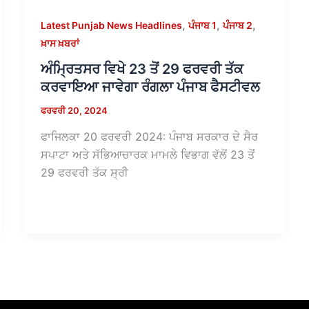
,
,
,
Latest Punjab News Headlines
ਪੰਜਾਬ 1
ਪੰਜਾਬ 2
ਖ਼ਾਸ ਖ਼ਬਰਾਂ
ਅੰਮ੍ਰਿਤਸਰ ਵਿਖੇ 23 ਤੋਂ 29 ਫਰਵਰੀ ਤੱਕ
ਕਰਵਾਇਆ ਜਾਵੇਗਾ ਰੰਗਲਾ ਪੰਜਾਬ ਫੈਸਟੀਵਲ
ਫਰਵਰੀ 20, 2024
ਫਾਜਿਲਕਾ 20 ਫਰਵਰੀ 2024: ਪੰਜਾਬ ਸਰਕਾਰ ਦੇ ਸੈਰ
ਸਪਾਟਾ ਅਤੇ ਸੱਭਿਆਚਾਰਕ ਮਾਮਲੇ ਵਿਭਾਗ ਵੱਲੋਂ 23 ਤੋਂ
29 ਫਰਵਰੀ ਤੱਕ ਸ੍ਰੀ