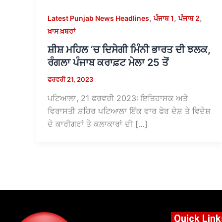
,
,
,
Latest Punjab News Headlines
ਪੰਜਾਬ 1
ਪੰਜਾਬ 2
ਖ਼ਾਸ ਖ਼ਬਰਾਂ
ਸ਼ੀਸ਼ ਮਹਿਲ ‘ਚ ਦਿਸੇਗੀ ਮਿੰਨੀ ਭਾਰਤ ਦੀ ਝਲਕ,
ਰੰਗਲਾ ਪੰਜਾਬ ਕਰਾਫ਼ਟ ਮੇਲਾ 25 ਤੋਂ
ਫਰਵਰੀ 21, 2023
ਪਟਿਆਲਾ, 21 ਫਰਵਰੀ 2023: ਇਤਿਹਾਸਕ ਅਤੇ
ਵਿਰਾਸਤੀ ਸ਼ਹਿਰ ਪਟਿਆਲਾ ਇੱਕ ਵਾਰ ਫੇਰ ਦੇਸ਼ ਤੇ ਵਿਦੇਸ਼
ਦੇ ਕਾਰੀਗਰਾਂ ਤੇ ਕਲਾਕਾਰਾਂ ਦੀ […]
Quick Link