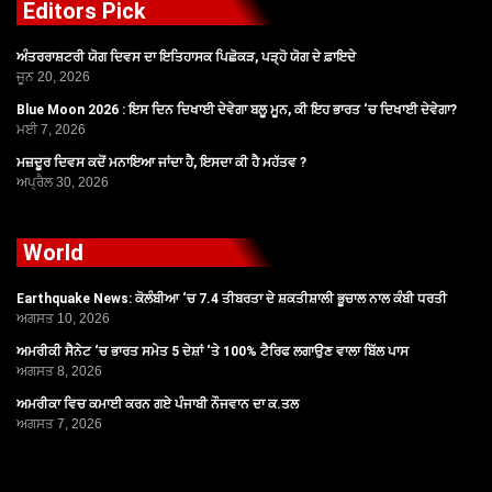
Editors Pick
ਅੰਤਰਰਾਸ਼ਟਰੀ ਯੋਗ ਦਿਵਸ ਦਾ ਇਤਿਹਾਸਕ ਪਿਛੋਕੜ, ਪੜ੍ਹੋ ਯੋਗ ਦੇ ਫ਼ਾਇਦੇ
ਜੂਨ 20, 2026
Blue Moon 2026 : ਇਸ ਦਿਨ ਦਿਖਾਈ ਦੇਵੇਗਾ ਬਲੂ ਮੂਨ, ਕੀ ਇਹ ਭਾਰਤ ‘ਚ ਦਿਖਾਈ ਦੇਵੇਗਾ?
ਮਈ 7, 2026
ਮਜ਼ਦੂਰ ਦਿਵਸ ਕਦੋਂ ਮਨਾਇਆ ਜਾਂਦਾ ਹੈ, ਇਸਦਾ ਕੀ ਹੈ ਮਹੱਤਵ ?
ਅਪ੍ਰੈਲ 30, 2026
World
Earthquake News: ਕੋਲੰਬੀਆ ‘ਚ 7.4 ਤੀਬਰਤਾ ਦੇ ਸ਼ਕਤੀਸ਼ਾਲੀ ਭੂਚਾਲ ਨਾਲ ਕੰਬੀ ਧਰਤੀ
ਅਗਸਤ 10, 2026
ਅਮਰੀਕੀ ਸੈਨੇਟ ‘ਚ ਭਾਰਤ ਸਮੇਤ 5 ਦੇਸ਼ਾਂ ‘ਤੇ 100% ਟੈਰਿਫ ਲਗਾਉਣ ਵਾਲਾ ਬਿੱਲ ਪਾਸ
ਅਗਸਤ 8, 2026
ਅਮਰੀਕਾ ਵਿਚ ਕਮਾਈ ਕਰਨ ਗਏ ਪੰਜਾਬੀ ਨੌਜਵਾਨ ਦਾ ਕ.ਤਲ
ਅਗਸਤ 7, 2026