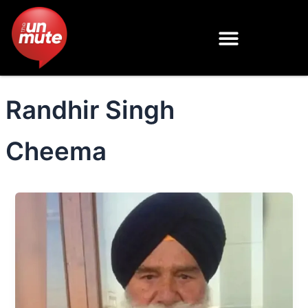
Skip
to
content
Randhir Singh
Cheema