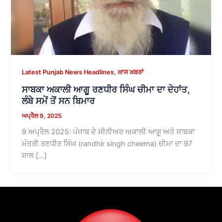
,
Latest Punjab News Headlines
ਖ਼ਾਸ ਖ਼ਬਰਾਂ
ਸਾਬਕਾ ਅਕਾਲੀ ਆਗੂ ਰਣਧੀਰ ਸਿੰਘ ਚੀਮਾ ਦਾ ਦੇਹਾਂਤ,
ਲੰਬੇ ਸਮੇਂ ਤੋਂ ਸਨ ਬਿਮਾਰ
ਅਪ੍ਰੈਲ 9, 2025
9 ਅਪ੍ਰੈਲ 2025: ਪੰਜਾਬ ਦੇ ਸੀਨੀਅਰ ਅਕਾਲੀ ਆਗੂ ਅਤੇ ਸਾਬਕਾ
ਮੰਤਰੀ ਰਣਧੀਰ ਸਿੰਘ (randhir singh cheema) ਚੀਮਾ ਦਾ 97
ਸਾਲ […]