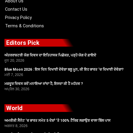
About Us
Contact Us
Privacy Policy
Terms & Conditions
Editors Pick
ਅੰਤਰਰਾਸ਼ਟਰੀ ਯੋਗ ਦਿਵਸ ਦਾ ਇਤਿਹਾਸਕ ਪਿਛੋਕੜ, ਪੜ੍ਹੋ ਯੋਗ ਦੇ ਫ਼ਾਇਦੇ
ਜੂਨ 20, 2026
Blue Moon 2026 : ਇਸ ਦਿਨ ਦਿਖਾਈ ਦੇਵੇਗਾ ਬਲੂ ਮੂਨ, ਕੀ ਇਹ ਭਾਰਤ ‘ਚ ਦਿਖਾਈ ਦੇਵੇਗਾ?
ਮਈ 7, 2026
ਮਜ਼ਦੂਰ ਦਿਵਸ ਕਦੋਂ ਮਨਾਇਆ ਜਾਂਦਾ ਹੈ, ਇਸਦਾ ਕੀ ਹੈ ਮਹੱਤਵ ?
ਅਪ੍ਰੈਲ 30, 2026
World
ਅਮਰੀਕੀ ਸੈਨੇਟ ‘ਚ ਭਾਰਤ ਸਮੇਤ 5 ਦੇਸ਼ਾਂ ‘ਤੇ 100% ਟੈਰਿਫ ਲਗਾਉਣ ਵਾਲਾ ਬਿੱਲ ਪਾਸ
ਅਗਸਤ 8, 2026