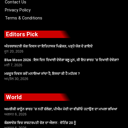
Contact Us
Privacy Policy
Terms & Conditions
Editors Pick
ਅੰਤਰਰਾਸ਼ਟਰੀ ਯੋਗ ਦਿਵਸ ਦਾ ਇਤਿਹਾਸਕ ਪਿਛੋਕੜ, ਪੜ੍ਹੋ ਯੋਗ ਦੇ ਫ਼ਾਇਦੇ
ਜੂਨ 20, 2026
Blue Moon 2026 : ਇਸ ਦਿਨ ਦਿਖਾਈ ਦੇਵੇਗਾ ਬਲੂ ਮੂਨ, ਕੀ ਇਹ ਭਾਰਤ ‘ਚ ਦਿਖਾਈ ਦੇਵੇਗਾ?
ਮਈ 7, 2026
ਮਜ਼ਦੂਰ ਦਿਵਸ ਕਦੋਂ ਮਨਾਇਆ ਜਾਂਦਾ ਹੈ, ਇਸਦਾ ਕੀ ਹੈ ਮਹੱਤਵ ?
ਅਪ੍ਰੈਲ 30, 2026
World
ਅਮਰੀਕੀ ਕਾਨੂੰਨ ਭਾਰਤ ‘ਚ ਨਹੀਂ ਚੱਲੇਗਾ, ਪੀਐਮ ਮੋਦੀ ਦਾ ਵੀਡੀਓ ਹਟਾਉਣ ਦਾ ਮਾਮਲਾ ਭਖਿਆ
ਅਗਸਤ 6, 2026
ਬੰਗਲਾਦੇਸ਼ ਵਿਚ ਰਾਸ਼ਟਰਪਤੀ ਚੋਣ ਦਾ ਐਲਾਨ : ਵੋਟਿੰਗ 20 ਨੂੰ