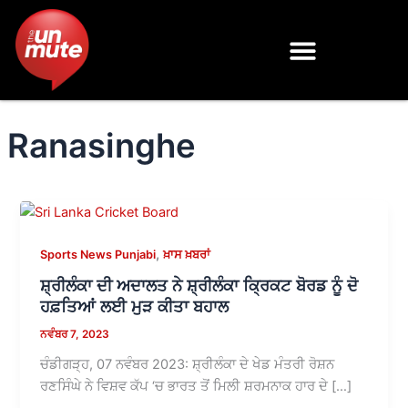
Skip
to
content
Ranasinghe
,
Sports News Punjabi
ਖ਼ਾਸ ਖ਼ਬਰਾਂ
ਸ਼੍ਰੀਲੰਕਾ ਦੀ ਅਦਾਲਤ ਨੇ ਸ਼੍ਰੀਲੰਕਾ ਕ੍ਰਿਕਟ ਬੋਰਡ ਨੂੰ ਦੋ
ਹਫ਼ਤਿਆਂ ਲਈ ਮੁੜ ਕੀਤਾ ਬਹਾਲ
ਨਵੰਬਰ 7, 2023
ਚੰਡੀਗੜ੍ਹ, 07 ਨਵੰਬਰ 2023: ਸ਼੍ਰੀਲੰਕਾ ਦੇ ਖੇਡ ਮੰਤਰੀ ਰੋਸ਼ਨ
ਰਣਸਿੰਘੇ ਨੇ ਵਿਸ਼ਵ ਕੱਪ ‘ਚ ਭਾਰਤ ਤੋਂ ਮਿਲੀ ਸ਼ਰਮਨਾਕ ਹਾਰ ਦੇ […]