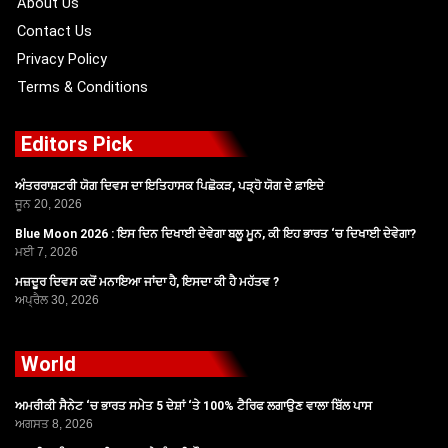
About Us
Contact Us
Privacy Policy
Terms & Conditions
Editors Pick
ਅੰਤਰਰਾਸ਼ਟਰੀ ਯੋਗ ਦਿਵਸ ਦਾ ਇਤਿਹਾਸਕ ਪਿਛੋਕੜ, ਪੜ੍ਹੋ ਯੋਗ ਦੇ ਫ਼ਾਇਦੇ
ਜੂਨ 20, 2026
Blue Moon 2026 : ਇਸ ਦਿਨ ਦਿਖਾਈ ਦੇਵੇਗਾ ਬਲੂ ਮੂਨ, ਕੀ ਇਹ ਭਾਰਤ ‘ਚ ਦਿਖਾਈ ਦੇਵੇਗਾ?
ਮਈ 7, 2026
ਮਜ਼ਦੂਰ ਦਿਵਸ ਕਦੋਂ ਮਨਾਇਆ ਜਾਂਦਾ ਹੈ, ਇਸਦਾ ਕੀ ਹੈ ਮਹੱਤਵ ?
ਅਪ੍ਰੈਲ 30, 2026
World
ਅਮਰੀਕੀ ਸੈਨੇਟ ‘ਚ ਭਾਰਤ ਸਮੇਤ 5 ਦੇਸ਼ਾਂ ‘ਤੇ 100% ਟੈਰਿਫ ਲਗਾਉਣ ਵਾਲਾ ਬਿੱਲ ਪਾਸ
ਅਗਸਤ 8, 2026