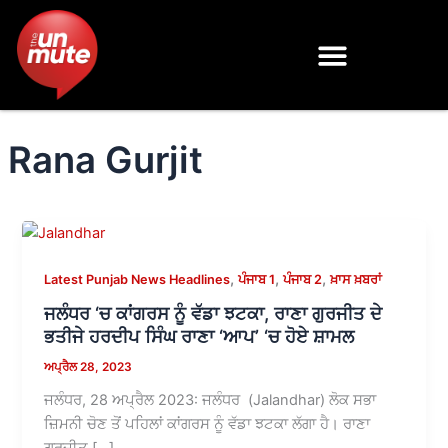
Skip
to
content
Rana Gurjit
,
,
,
Latest Punjab News Headlines
ਪੰਜਾਬ 1
ਪੰਜਾਬ 2
ਖ਼ਾਸ ਖ਼ਬਰਾਂ
ਜਲੰਧਰ ‘ਚ ਕਾਂਗਰਸ ਨੂੰ ਵੱਡਾ ਝਟਕਾ, ਰਾਣਾ ਗੁਰਜੀਤ ਦੇ
ਭਤੀਜੇ ਹਰਦੀਪ ਸਿੰਘ ਰਾਣਾ ‘ਆਪ’ ‘ਚ ਹੋਏ ਸ਼ਾਮਲ
ਅਪ੍ਰੈਲ 28, 2023
ਜਲੰਧਰ, 28 ਅਪ੍ਰੈਲ 2023: ਜਲੰਧਰ (Jalandhar) ਲੋਕ ਸਭਾ
ਜ਼ਿਮਨੀ ਚੋਣ ਤੋਂ ਪਹਿਲਾਂ ਕਾਂਗਰਸ ਨੂੰ ਵੱਡਾ ਝਟਕਾ ਲੱਗਾ ਹੈ। ਰਾਣਾ
ਗੁਰਜੀਤ […]