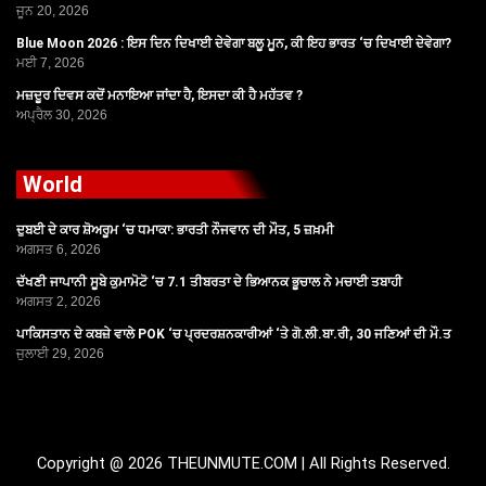
ਜੂਨ 20, 2026
Blue Moon 2026 : ਇਸ ਦਿਨ ਦਿਖਾਈ ਦੇਵੇਗਾ ਬਲੂ ਮੂਨ, ਕੀ ਇਹ ਭਾਰਤ ‘ਚ ਦਿਖਾਈ ਦੇਵੇਗਾ?
ਮਈ 7, 2026
ਮਜ਼ਦੂਰ ਦਿਵਸ ਕਦੋਂ ਮਨਾਇਆ ਜਾਂਦਾ ਹੈ, ਇਸਦਾ ਕੀ ਹੈ ਮਹੱਤਵ ?
ਅਪ੍ਰੈਲ 30, 2026
World
ਦੁਬਈ ਦੇ ਕਾਰ ਸ਼ੋਅਰੂਮ ‘ਚ ਧਮਾਕਾ: ਭਾਰਤੀ ਨੌਜਵਾਨ ਦੀ ਮੌਤ, 5 ਜ਼ਖ਼ਮੀ
ਅਗਸਤ 6, 2026
ਦੱਖਣੀ ਜਾਪਾਨੀ ਸੂਬੇ ਕੁਮਾਮੋਟੋ ‘ਚ 7.1 ਤੀਬਰਤਾ ਦੇ ਭਿਆਨਕ ਭੂਚਾਲ ਨੇ ਮਚਾਈ ਤਬਾਹੀ
ਅਗਸਤ 2, 2026
ਪਾਕਿਸਤਾਨ ਦੇ ਕਬਜ਼ੇ ਵਾਲੇ POK ‘ਚ ਪ੍ਰਦਰਸ਼ਨਕਾਰੀਆਂ ‘ਤੇ ਗੋ.ਲੀ.ਬਾ.ਰੀ, 30 ਜਣਿਆਂ ਦੀ ਮੌ.ਤ
ਜੁਲਾਈ 29, 2026
Copyright @ 2026 THEUNMUTE.COM | All Rights Reserved.