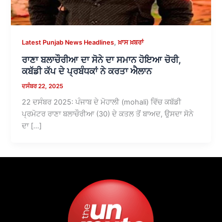
,
Latest Punjab News Headlines
ਖ਼ਾਸ ਖ਼ਬਰਾਂ
ਰਾਣਾ ਬਲਾਚੌਰੀਆ ਦਾ ਸੋਨੇ ਦਾ ਸਮਾਨ ਹੋਇਆ ਚੋਰੀ,
ਕਬੱਡੀ ਕੱਪ ਦੇ ਪ੍ਰਬੰਧਕਾਂ ਨੇ ਕਰਤਾ ਐਲਾਨ
ਦਸੰਬਰ 22, 2025
22 ਦਸੰਬਰ 2025: ਪੰਜਾਬ ਦੇ ਮੋਹਾਲੀ (mohali) ਵਿੱਚ ਕਬੱਡੀ
ਪ੍ਰਮੋਟਰ ਰਾਣਾ ਬਲਾਚੌਰੀਆ (30) ਦੇ ਕਤਲ ਤੋਂ ਬਾਅਦ, ਉਸਦਾ ਸੋਨੇ
ਦਾ […]