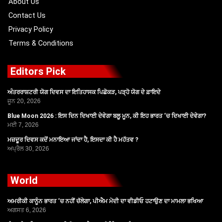
About Us
Contact Us
Privacy Policy
Terms & Conditions
Editors Pick
ਅੰਤਰਰਾਸ਼ਟਰੀ ਯੋਗ ਦਿਵਸ ਦਾ ਇਤਿਹਾਸਕ ਪਿਛੋਕੜ, ਪੜ੍ਹੋ ਯੋਗ ਦੇ ਫ਼ਾਇਦੇ
ਜੂਨ 20, 2026
Blue Moon 2026 : ਇਸ ਦਿਨ ਦਿਖਾਈ ਦੇਵੇਗਾ ਬਲੂ ਮੂਨ, ਕੀ ਇਹ ਭਾਰਤ ‘ਚ ਦਿਖਾਈ ਦੇਵੇਗਾ?
ਮਈ 7, 2026
ਮਜ਼ਦੂਰ ਦਿਵਸ ਕਦੋਂ ਮਨਾਇਆ ਜਾਂਦਾ ਹੈ, ਇਸਦਾ ਕੀ ਹੈ ਮਹੱਤਵ ?
ਅਪ੍ਰੈਲ 30, 2026
World
ਅਮਰੀਕੀ ਕਾਨੂੰਨ ਭਾਰਤ ‘ਚ ਨਹੀਂ ਚੱਲੇਗਾ, ਪੀਐਮ ਮੋਦੀ ਦਾ ਵੀਡੀਓ ਹਟਾਉਣ ਦਾ ਮਾਮਲਾ ਭਖਿਆ
ਅਗਸਤ 6, 2026