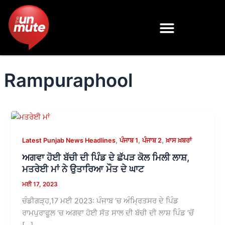
Skip
to
content
Rampuraphool
,
,
,
Latest Punjab News Headlines
ਪੰਜਾਬ 1
ਪੰਜਾਬ 2
ਖ਼ਾਸ ਖ਼ਬਰਾਂ
ਅਗਵਾ ਹੋਈ ਬੱਚੀ ਦੀ ਪਿੰਡ ਦੇ ਛੱਪੜ ਕੋਲ ਮਿਲੀ ਲਾਸ਼,
ਮਤਰੇਈ ਮਾਂ ਨੇ ਉਤਾਰਿਆ ਮੌਤ ਦੇ ਘਾਟ
ਮਈ 17, 2023
ਚੰਡੀਗੜ੍ਹ,17 ਮਈ 2023: ਪੰਜਾਬ ‘ਚ ਅੰਮ੍ਰਿਤਸਰ ਦੇ ਪਿੰਡ
ਰਾਮਪੁਰਾਫੂਲ ‘ਚ ਅਗਵਾ ਹੋਈ ਸੱਤ ਸਾਲ ਦੀ ਬੱਚੀ ਦੀ ਲਾਸ਼ ਪਿੰਡ ‘ਚੋਂ
[…]