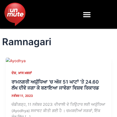
Skip
to
content
Ramnagari
,
ਦੇਸ਼
ਖ਼ਾਸ ਖ਼ਬਰਾਂ
ਰਾਮਨਗਰੀ ਅਯੁੱਧਿਆ ‘ਚ ਅੱਜ 51 ਘਾਟਾਂ ‘ਤੇ 24.60
ਲੱਖ ਦੀਵੇ ਜਗਾ ਕੇ ਬਣਾਇਆ ਜਾਵੇਗਾ ਵਿਸ਼ਵ ਰਿਕਾਰਡ
ਨਵੰਬਰ 11, 2023
ਚੰਡੀਗੜ੍ਹ, 11 ਨਵੰਬਰ 2023: ਦੀਵਾਲੀ ਦੇ ਤਿਉਹਾਰ ਲਈ ਅਯੁੱਧਿਆ
(Ayodhya) ਸਜਾਵਟ ਕੀਤੀ ਗਈ ਹੈ । ਚਮਕਦੀਆਂ ਸੜਕਾਂ, ਇੱਕ
ਰੰਗ ਵਿੱਚ […]