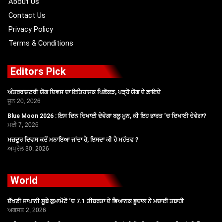
About Us
Contact Us
Privacy Policy
Terms & Conditions
Editors Pick
ਅੰਤਰਰਾਸ਼ਟਰੀ ਯੋਗ ਦਿਵਸ ਦਾ ਇਤਿਹਾਸਕ ਪਿਛੋਕੜ, ਪੜ੍ਹੋ ਯੋਗ ਦੇ ਫ਼ਾਇਦੇ
ਜੂਨ 20, 2026
Blue Moon 2026 : ਇਸ ਦਿਨ ਦਿਖਾਈ ਦੇਵੇਗਾ ਬਲੂ ਮੂਨ, ਕੀ ਇਹ ਭਾਰਤ ‘ਚ ਦਿਖਾਈ ਦੇਵੇਗਾ?
ਮਈ 7, 2026
ਮਜ਼ਦੂਰ ਦਿਵਸ ਕਦੋਂ ਮਨਾਇਆ ਜਾਂਦਾ ਹੈ, ਇਸਦਾ ਕੀ ਹੈ ਮਹੱਤਵ ?
ਅਪ੍ਰੈਲ 30, 2026
World
ਦੱਖਣੀ ਜਾਪਾਨੀ ਸੂਬੇ ਕੁਮਾਮੋਟੋ ‘ਚ 7.1 ਤੀਬਰਤਾ ਦੇ ਭਿਆਨਕ ਭੂਚਾਲ ਨੇ ਮਚਾਈ ਤਬਾਹੀ
ਅਗਸਤ 2, 2026