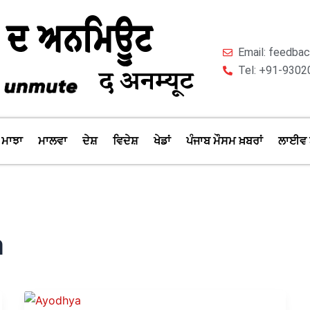
Email: feedb
Tel: +91-9302
ਮਾਝਾ
ਮਾਲਵਾ
ਦੇਸ਼
ਵਿਦੇਸ਼
ਖੇਡਾਂ
ਪੰਜਾਬ ਮੌਸਮ ਖ਼ਬਰਾਂ
ਲਾਈਵ 
a