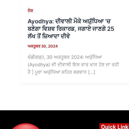
ਦੇਸ਼
Ayodhya: ਦੀਵਾਲੀ ਮੌਕੇ ਅਯੁੱਧਿਆ ‘ਚ
ਬਣੇਗਾ ਵਿਸ਼ਵ ਰਿਕਾਰਡ, ਜਗਾਏ ਜਾਣਗੇ 25
ਲੱਖ ਤੋਂ ਜ਼ਿਆਦਾ ਦੀਵੇ
ਅਕਤੂਬਰ 30, 2024
ਚੰਡੀਗੜ੍ਹ, 30 ਅਕਤੂਬਰ 2024: ਅਯੁੱਧਿਆ
(Ayodhya) ਦੀ ਦੀਵਾਲੀ ਇਸ ਵਾਰ ਖਾਸ ਹੋਣ ਜਾ ਰਹੀ
ਹੈ | ਪੂਰਾ ਅਯੁੱਧਿਆ ਸ਼ਹਿਰ ਭਗਵਾਨ […]
Quick Link