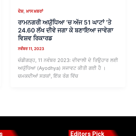
,
ਦੇਸ਼
ਖ਼ਾਸ ਖ਼ਬਰਾਂ
ਰਾਮਨਗਰੀ ਅਯੁੱਧਿਆ ‘ਚ ਅੱਜ 51 ਘਾਟਾਂ ‘ਤੇ
24.60 ਲੱਖ ਦੀਵੇ ਜਗਾ ਕੇ ਬਣਾਇਆ ਜਾਵੇਗਾ
ਵਿਸ਼ਵ ਰਿਕਾਰਡ
ਨਵੰਬਰ 11, 2023
ਚੰਡੀਗੜ੍ਹ, 11 ਨਵੰਬਰ 2023: ਦੀਵਾਲੀ ਦੇ ਤਿਉਹਾਰ ਲਈ
ਅਯੁੱਧਿਆ (Ayodhya) ਸਜਾਵਟ ਕੀਤੀ ਗਈ ਹੈ ।
ਚਮਕਦੀਆਂ ਸੜਕਾਂ, ਇੱਕ ਰੰਗ ਵਿੱਚ
s
Editors Pick