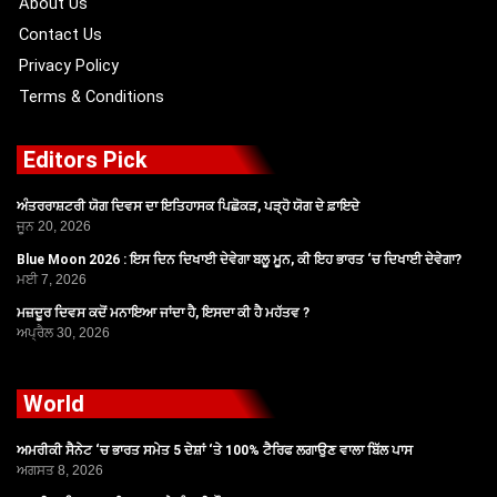
About Us
Contact Us
Privacy Policy
Terms & Conditions
Editors Pick
ਅੰਤਰਰਾਸ਼ਟਰੀ ਯੋਗ ਦਿਵਸ ਦਾ ਇਤਿਹਾਸਕ ਪਿਛੋਕੜ, ਪੜ੍ਹੋ ਯੋਗ ਦੇ ਫ਼ਾਇਦੇ
ਜੂਨ 20, 2026
Blue Moon 2026 : ਇਸ ਦਿਨ ਦਿਖਾਈ ਦੇਵੇਗਾ ਬਲੂ ਮੂਨ, ਕੀ ਇਹ ਭਾਰਤ ‘ਚ ਦਿਖਾਈ ਦੇਵੇਗਾ?
ਮਈ 7, 2026
ਮਜ਼ਦੂਰ ਦਿਵਸ ਕਦੋਂ ਮਨਾਇਆ ਜਾਂਦਾ ਹੈ, ਇਸਦਾ ਕੀ ਹੈ ਮਹੱਤਵ ?
ਅਪ੍ਰੈਲ 30, 2026
World
ਅਮਰੀਕੀ ਸੈਨੇਟ ‘ਚ ਭਾਰਤ ਸਮੇਤ 5 ਦੇਸ਼ਾਂ ‘ਤੇ 100% ਟੈਰਿਫ ਲਗਾਉਣ ਵਾਲਾ ਬਿੱਲ ਪਾਸ
ਅਗਸਤ 8, 2026