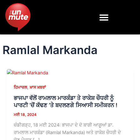
Skip
to
content
Ramlal Markanda
,
ਹਿਮਾਚਲ
ਖ਼ਾਸ ਖ਼ਬਰਾਂ
ਭਾਜਪਾ ਵੱਲੋਂ ਰਾਮਲਾਲ ਮਾਰਕੰਡਾ ਤੇ ਰਾਕੇਸ਼ ਚੌਧਰੀ ਨੂੰ
ਪਾਰਟੀ ‘ਚੋਂ ਕੱਢਣ ‘ਤੇ ਬਦਲਣਗੇ ਸਿਆਸੀ ਸਮੀਕਰਨ !
ਮਈ 18, 2024
ਚੰਡੀਗੜ੍ਹ, 18 ਮਈ 2024: ਭਾਜਪਾ ਦੇ ਦੋ ਬਾਗੀ ਆਗੂਆਂ ਡਾ.
ਰਾਮਲਾਲ ਮਾਰਕੰਡਾ (Ramlal Markanda) ਅਤੇ ਰਾਕੇਸ਼ ਚੌਧਰੀ ਦੇ
ਚੋਣ ਮੈਦਾਨ […]