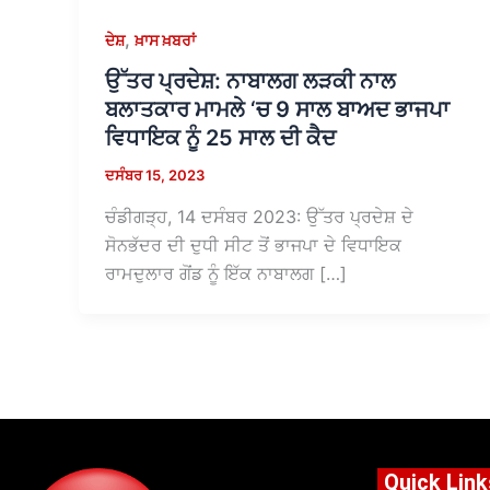
,
ਦੇਸ਼
ਖ਼ਾਸ ਖ਼ਬਰਾਂ
ਉੱਤਰ ਪ੍ਰਦੇਸ਼: ਨਾਬਾਲਗ ਲੜਕੀ ਨਾਲ
ਬਲਾਤਕਾਰ ਮਾਮਲੇ ‘ਚ 9 ਸਾਲ ਬਾਅਦ ਭਾਜਪਾ
ਵਿਧਾਇਕ ਨੂੰ 25 ਸਾਲ ਦੀ ਕੈਦ
ਦਸੰਬਰ 15, 2023
ਚੰਡੀਗੜ੍ਹ, 14 ਦਸੰਬਰ 2023: ਉੱਤਰ ਪ੍ਰਦੇਸ਼ ਦੇ
ਸੋਨਭੱਦਰ ਦੀ ਦੁਧੀ ਸੀਟ ਤੋਂ ਭਾਜਪਾ ਦੇ ਵਿਧਾਇਕ
ਰਾਮਦੁਲਾਰ ਗੋਂਡ ਨੂੰ ਇੱਕ ਨਾਬਾਲਗ […]
Quick Link