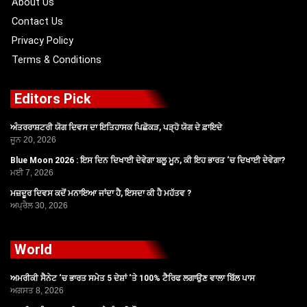
About Us
Contact Us
Privacy Policy
Terms & Conditions
Editors Pick
ਅੰਤਰਰਾਸ਼ਟਰੀ ਯੋਗ ਦਿਵਸ ਦਾ ਇਤਿਹਾਸਕ ਪਿਛੋਕੜ, ਪੜ੍ਹੋ ਯੋਗ ਦੇ ਫ਼ਾਇਦੇ
ਜੂਨ 20, 2026
Blue Moon 2026 : ਇਸ ਦਿਨ ਦਿਖਾਈ ਦੇਵੇਗਾ ਬਲੂ ਮੂਨ, ਕੀ ਇਹ ਭਾਰਤ ‘ਚ ਦਿਖਾਈ ਦੇਵੇਗਾ?
ਮਈ 7, 2026
ਮਜ਼ਦੂਰ ਦਿਵਸ ਕਦੋਂ ਮਨਾਇਆ ਜਾਂਦਾ ਹੈ, ਇਸਦਾ ਕੀ ਹੈ ਮਹੱਤਵ ?
ਅਪ੍ਰੈਲ 30, 2026
World
ਅਮਰੀਕੀ ਸੈਨੇਟ ‘ਚ ਭਾਰਤ ਸਮੇਤ 5 ਦੇਸ਼ਾਂ ‘ਤੇ 100% ਟੈਰਿਫ ਲਗਾਉਣ ਵਾਲਾ ਬਿੱਲ ਪਾਸ
ਅਗਸਤ 8, 2026