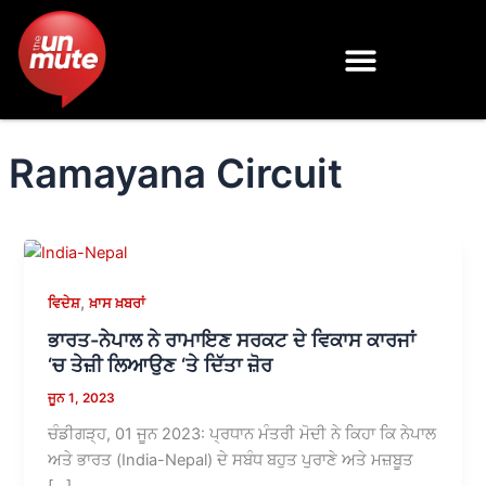
Skip
to
content
Ramayana Circuit
,
ਵਿਦੇਸ਼
ਖ਼ਾਸ ਖ਼ਬਰਾਂ
ਭਾਰਤ-ਨੇਪਾਲ ਨੇ ਰਾਮਾਇਣ ਸਰਕਟ ਦੇ ਵਿਕਾਸ ਕਾਰਜਾਂ
‘ਚ ਤੇਜ਼ੀ ਲਿਆਉਣ ‘ਤੇ ਦਿੱਤਾ ਜ਼ੋਰ
ਜੂਨ 1, 2023
ਚੰਡੀਗੜ੍ਹ, 01 ਜੂਨ 2023: ਪ੍ਰਧਾਨ ਮੰਤਰੀ ਮੋਦੀ ਨੇ ਕਿਹਾ ਕਿ ਨੇਪਾਲ
ਅਤੇ ਭਾਰਤ (India-Nepal) ਦੇ ਸਬੰਧ ਬਹੁਤ ਪੁਰਾਣੇ ਅਤੇ ਮਜ਼ਬੂਤ
[…]