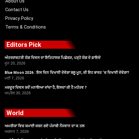
About Us
Contact Us
Privacy Policy
Terms & Conditions
Editors Pick
ਅੰਤਰਰਾਸ਼ਟਰੀ ਯੋਗ ਦਿਵਸ ਦਾ ਇਤਿਹਾਸਕ ਪਿਛੋਕੜ, ਪੜ੍ਹੋ ਯੋਗ ਦੇ ਫ਼ਾਇਦੇ
ਜੂਨ 20, 2026
Blue Moon 2026 : ਇਸ ਦਿਨ ਦਿਖਾਈ ਦੇਵੇਗਾ ਬਲੂ ਮੂਨ, ਕੀ ਇਹ ਭਾਰਤ ‘ਚ ਦਿਖਾਈ ਦੇਵੇਗਾ?
ਮਈ 7, 2026
ਮਜ਼ਦੂਰ ਦਿਵਸ ਕਦੋਂ ਮਨਾਇਆ ਜਾਂਦਾ ਹੈ, ਇਸਦਾ ਕੀ ਹੈ ਮਹੱਤਵ ?
ਅਪ੍ਰੈਲ 30, 2026
World
ਅਮਰੀਕਾ ਵਿਚ ਕਮਾਈ ਕਰਨ ਗਏ ਪੰਜਾਬੀ ਨੌਜਵਾਨ ਦਾ ਕ.ਤਲ
ਅਗਸਤ 7, 2026