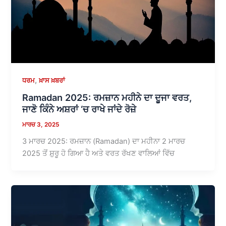
,
ਧਰਮ
ਖ਼ਾਸ ਖ਼ਬਰਾਂ
Ramadan 2025: ਰਮਜ਼ਾਨ ਮਹੀਨੇ ਦਾ ਦੂਜਾ ਵਰਤ,
ਜਾਣੋ ਕਿੰਨੇ ਅਸ਼ਰਾਂ ‘ਚ ਰਾਖੇ ਜਾਂਦੇ ਰੋਜ਼ੇ
ਮਾਰਚ 3, 2025
3 ਮਾਰਚ 2025: ਰਮਜ਼ਾਨ (Ramadan) ਦਾ ਮਹੀਨਾ 2 ਮਾਰਚ
2025 ਤੋਂ ਸ਼ੁਰੂ ਹੋ ਗਿਆ ਹੈ ਅਤੇ ਵਰਤ ਰੱਖਣ ਵਾਲਿਆਂ ਵਿੱਚ