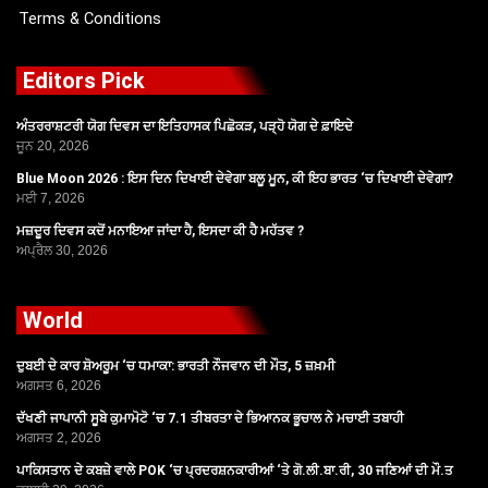
Terms & Conditions
Editors Pick
ਅੰਤਰਰਾਸ਼ਟਰੀ ਯੋਗ ਦਿਵਸ ਦਾ ਇਤਿਹਾਸਕ ਪਿਛੋਕੜ, ਪੜ੍ਹੋ ਯੋਗ ਦੇ ਫ਼ਾਇਦੇ
ਜੂਨ 20, 2026
Blue Moon 2026 : ਇਸ ਦਿਨ ਦਿਖਾਈ ਦੇਵੇਗਾ ਬਲੂ ਮੂਨ, ਕੀ ਇਹ ਭਾਰਤ ‘ਚ ਦਿਖਾਈ ਦੇਵੇਗਾ?
ਮਈ 7, 2026
ਮਜ਼ਦੂਰ ਦਿਵਸ ਕਦੋਂ ਮਨਾਇਆ ਜਾਂਦਾ ਹੈ, ਇਸਦਾ ਕੀ ਹੈ ਮਹੱਤਵ ?
ਅਪ੍ਰੈਲ 30, 2026
World
ਦੁਬਈ ਦੇ ਕਾਰ ਸ਼ੋਅਰੂਮ ‘ਚ ਧਮਾਕਾ: ਭਾਰਤੀ ਨੌਜਵਾਨ ਦੀ ਮੌਤ, 5 ਜ਼ਖ਼ਮੀ
ਅਗਸਤ 6, 2026
ਦੱਖਣੀ ਜਾਪਾਨੀ ਸੂਬੇ ਕੁਮਾਮੋਟੋ ‘ਚ 7.1 ਤੀਬਰਤਾ ਦੇ ਭਿਆਨਕ ਭੂਚਾਲ ਨੇ ਮਚਾਈ ਤਬਾਹੀ
ਅਗਸਤ 2, 2026
ਪਾਕਿਸਤਾਨ ਦੇ ਕਬਜ਼ੇ ਵਾਲੇ POK ‘ਚ ਪ੍ਰਦਰਸ਼ਨਕਾਰੀਆਂ ‘ਤੇ ਗੋ.ਲੀ.ਬਾ.ਰੀ, 30 ਜਣਿਆਂ ਦੀ ਮੌ.ਤ