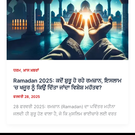
,
ਧਰਮ
ਖ਼ਾਸ ਖ਼ਬਰਾਂ
Ramadan 2025: ਕਦੋਂ ਸ਼ੁਰੂ ਹੋ ਰਹੇ ਰਮਜ਼ਾਨ, ਇਸਲਾਮ
‘ਚ ਖਜੂਰ ਨੂੰ ਕਿਉਂ ਦਿੱਤਾ ਜਾਂਦਾ ਵਿਸ਼ੇਸ਼ ਮਹੱਤਵ?
ਫਰਵਰੀ 28, 2025
28 ਫਰਵਰੀ 2025: ਰਮਜ਼ਾਨ (Ramadan) ਦਾ ਪਵਿੱਤਰ ਮਹੀਨਾ
ਜਲਦੀ ਹੀ ਸ਼ੁਰੂ ਹੋਣ ਵਾਲਾ ਹੈ, ਜੋ ਕਿ ਮੁਸਲਿਮ ਭਾਈਚਾਰੇ ਲਈ ਵਰਤ