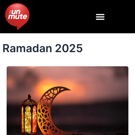
Skip
to
content
Ramadan 2025