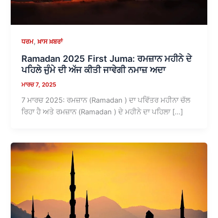
,
ਧਰਮ
ਖ਼ਾਸ ਖ਼ਬਰਾਂ
Ramadan 2025 First Juma: ਰਮਜ਼ਾਨ ਮਹੀਨੇ ਦੇ
ਪਹਿਲੇ ਜੁੰਮੇ ਦੀ ਅੱਜ ਕੀਤੀ ਜਾਵੇਗੀ ਨਮਾਜ਼ ਅਦਾ
ਮਾਰਚ 7, 2025
7 ਮਾਰਚ 2025: ਰਮਜ਼ਾਨ (Ramadan ) ਦਾ ਪਵਿੱਤਰ ਮਹੀਨਾ ਚੱਲ
ਰਿਹਾ ਹੈ ਅਤੇ ਰਮਜ਼ਾਨ (Ramadan ) ਦੇ ਮਹੀਨੇ ਦਾ ਪਹਿਲਾ […]