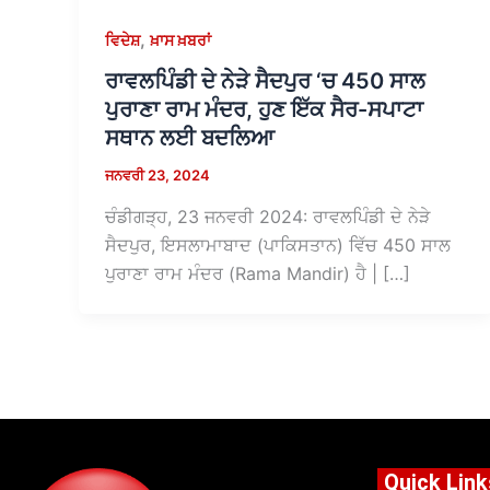
,
ਵਿਦੇਸ਼
ਖ਼ਾਸ ਖ਼ਬਰਾਂ
ਰਾਵਲਪਿੰਡੀ ਦੇ ਨੇੜੇ ਸੈਦਪੁਰ ‘ਚ 450 ਸਾਲ
ਪੁਰਾਣਾ ਰਾਮ ਮੰਦਰ, ਹੁਣ ਇੱਕ ਸੈਰ-ਸਪਾਟਾ
ਸਥਾਨ ਲਈ ਬਦਲਿਆ
ਜਨਵਰੀ 23, 2024
ਚੰਡੀਗੜ੍ਹ, 23 ਜਨਵਰੀ 2024: ਰਾਵਲਪਿੰਡੀ ਦੇ ਨੇੜੇ
ਸੈਦਪੁਰ, ਇਸਲਾਮਾਬਾਦ (ਪਾਕਿਸਤਾਨ) ਵਿੱਚ 450 ਸਾਲ
ਪੁਰਾਣਾ ਰਾਮ ਮੰਦਰ (Rama Mandir) ਹੈ | […]
Quick Link