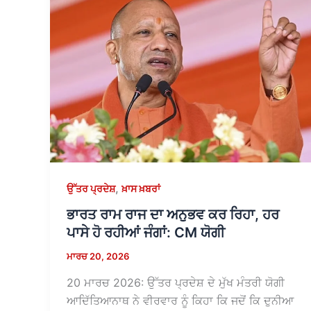
,
ਉੱਤਰ ਪ੍ਰਦੇਸ਼
ਖ਼ਾਸ ਖ਼ਬਰਾਂ
ਭਾਰਤ ਰਾਮ ਰਾਜ ਦਾ ਅਨੁਭਵ ਕਰ ਰਿਹਾ, ਹਰ
ਪਾਸੇ ਹੋ ਰਹੀਆਂ ਜੰਗਾਂ: CM ਯੋਗੀ
ਮਾਰਚ 20, 2026
20 ਮਾਰਚ 2026: ਉੱਤਰ ਪ੍ਰਦੇਸ਼ ਦੇ ਮੁੱਖ ਮੰਤਰੀ ਯੋਗੀ
ਆਦਿੱਤਿਆਨਾਥ ਨੇ ਵੀਰਵਾਰ ਨੂੰ ਕਿਹਾ ਕਿ ਜਦੋਂ ਕਿ ਦੁਨੀਆ