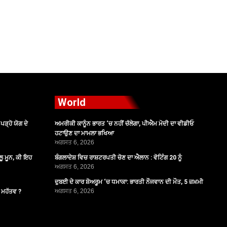
World
ੜ੍ਹੋ ਯੋਗ ਦੇ
ਅਮਰੀਕੀ ਕਾਨੂੰਨ ਭਾਰਤ ‘ਚ ਨਹੀਂ ਚੱਲੇਗਾ, ਪੀਐਮ ਮੋਦੀ ਦਾ ਵੀਡੀਓ
ਹਟਾਉਣ ਦਾ ਮਾਮਲਾ ਭਖਿਆ
ਅਗਸਤ 6, 2026
ੂ ਮੂਨ, ਕੀ ਇਹ
ਬੰਗਲਾਦੇਸ਼ ਵਿਚ ਰਾਸ਼ਟਰਪਤੀ ਚੋਣ ਦਾ ਐਲਾਨ : ਵੋਟਿੰਗ 20 ਨੂੰ
ਅਗਸਤ 6, 2026
ਦੁਬਈ ਦੇ ਕਾਰ ਸ਼ੋਅਰੂਮ ‘ਚ ਧਮਾਕਾ: ਭਾਰਤੀ ਨੌਜਵਾਨ ਦੀ ਮੌਤ, 5 ਜ਼ਖ਼ਮੀ
ਅਗਸਤ 6, 2026
ੈ ਮਹੱਤਵ ?