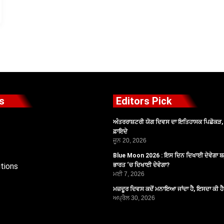
s
Editors Pick
ਅੰਤਰਰਾਸ਼ਟਰੀ ਯੋਗ ਦਿਵਸ ਦਾ ਇਤਿਹਾਸਕ ਪਿਛੋਕੜ, ਪ
ਫ਼ਾਇਦੇ
ਜੂਨ 20, 2026
Blue Moon 2026 : ਇਸ ਦਿਨ ਦਿਖਾਈ ਦੇਵੇਗਾ ਬਲ
tions
ਭਾਰਤ ‘ਚ ਦਿਖਾਈ ਦੇਵੇਗਾ?
ਮਈ 7, 2026
ਮਜ਼ਦੂਰ ਦਿਵਸ ਕਦੋਂ ਮਨਾਇਆ ਜਾਂਦਾ ਹੈ, ਇਸਦਾ ਕੀ ਹ
ਅਪ੍ਰੈਲ 30, 2026