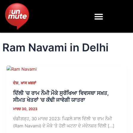
Skip
to
content
Ram Navami in Delhi
,
ਦੇਸ਼
ਖ਼ਾਸ ਖ਼ਬਰਾਂ
ਦਿੱਲੀ ‘ਚ ਰਾਮ ਨੌਮੀ ਮੌਕੇ ਸੁਰੱਖਿਆ ਵਿਵਸਥਾ ਸਖ਼ਤ,
ਸੀਮਤ ਖੇਤਰਾਂ ‘ਚ ਕੱਢੀ ਜਾਵੇਗੀ ਯਾਤਰਾ
ਮਾਰਚ 30, 2023
ਚੰਡੀਗੜ੍ਹ, 30 ਮਾਰਚ 2023: ਪਿਛਲੇ ਸਾਲ ਦਿੱਲੀ ‘ਚ ਰਾਮ ਨੌਮੀ
(Ram Navami) ਦੇ ਮੌਕੇ ‘ਤੇ ਹੋਈ ਘਟਨਾ ਦੇ ਮੱਦੇਨਜ਼ਰ ਦਿੱਲੀ […]