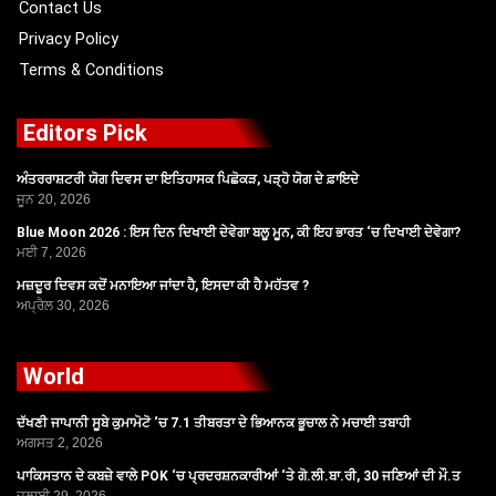
Contact Us
Privacy Policy
Terms & Conditions
Editors Pick
ਅੰਤਰਰਾਸ਼ਟਰੀ ਯੋਗ ਦਿਵਸ ਦਾ ਇਤਿਹਾਸਕ ਪਿਛੋਕੜ, ਪੜ੍ਹੋ ਯੋਗ ਦੇ ਫ਼ਾਇਦੇ
ਜੂਨ 20, 2026
Blue Moon 2026 : ਇਸ ਦਿਨ ਦਿਖਾਈ ਦੇਵੇਗਾ ਬਲੂ ਮੂਨ, ਕੀ ਇਹ ਭਾਰਤ ‘ਚ ਦਿਖਾਈ ਦੇਵੇਗਾ?
ਮਈ 7, 2026
ਮਜ਼ਦੂਰ ਦਿਵਸ ਕਦੋਂ ਮਨਾਇਆ ਜਾਂਦਾ ਹੈ, ਇਸਦਾ ਕੀ ਹੈ ਮਹੱਤਵ ?
ਅਪ੍ਰੈਲ 30, 2026
World
ਦੱਖਣੀ ਜਾਪਾਨੀ ਸੂਬੇ ਕੁਮਾਮੋਟੋ ‘ਚ 7.1 ਤੀਬਰਤਾ ਦੇ ਭਿਆਨਕ ਭੂਚਾਲ ਨੇ ਮਚਾਈ ਤਬਾਹੀ
ਅਗਸਤ 2, 2026
ਪਾਕਿਸਤਾਨ ਦੇ ਕਬਜ਼ੇ ਵਾਲੇ POK ‘ਚ ਪ੍ਰਦਰਸ਼ਨਕਾਰੀਆਂ ‘ਤੇ ਗੋ.ਲੀ.ਬਾ.ਰੀ, 30 ਜਣਿਆਂ ਦੀ ਮੌ.ਤ