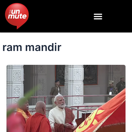
Skip
to
content
ram mandir