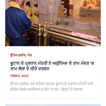
,
ਉੱਤਰ ਪ੍ਰਦੇਸ਼
ਦੇਸ਼
ਭੂਟਾਨ ਦੇ ਪ੍ਰਧਾਨ ਮੰਤਰੀ ਨੇ ਅਯੁੱਧਿਆ ਦੇ ਰਾਮ ਮੰਦਰ ‘ਚ
ਰਾਮ ਲੱਲਾ ਦੇ ਕੀਤੇ ਦਰਸ਼ਨ
ਸਤੰਬਰ 5, 2025
ਉੱਤਰ ਪ੍ਰਦੇਸ਼, 05 ਸਤੰਬਰ 2025: ਭੂਟਾਨ ਦੇ ਪ੍ਰਧਾਨ ਮੰਤਰੀ ਦਾਸੋ
ਸ਼ੇਰਿੰਗ ਤੋਬਗੇ ਅਯੁੱਧਿਆ ਦੇ ਦੌਰੇ ‘ਤੇ ਹਨ। ਉਨ੍ਹਾਂ ਨੇ ਵਿਸ਼ਾਲ