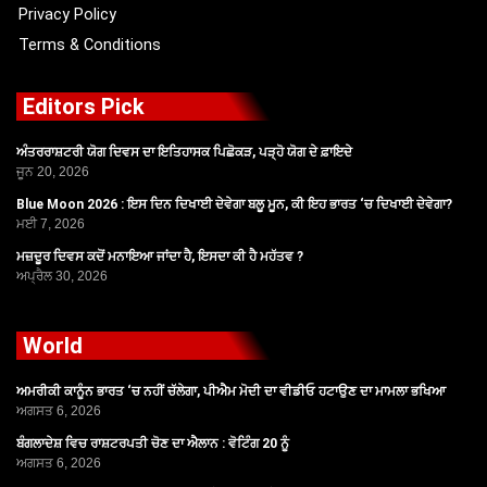
Privacy Policy
Terms & Conditions
Editors Pick
ਅੰਤਰਰਾਸ਼ਟਰੀ ਯੋਗ ਦਿਵਸ ਦਾ ਇਤਿਹਾਸਕ ਪਿਛੋਕੜ, ਪੜ੍ਹੋ ਯੋਗ ਦੇ ਫ਼ਾਇਦੇ
ਜੂਨ 20, 2026
Blue Moon 2026 : ਇਸ ਦਿਨ ਦਿਖਾਈ ਦੇਵੇਗਾ ਬਲੂ ਮੂਨ, ਕੀ ਇਹ ਭਾਰਤ ‘ਚ ਦਿਖਾਈ ਦੇਵੇਗਾ?
ਮਈ 7, 2026
ਮਜ਼ਦੂਰ ਦਿਵਸ ਕਦੋਂ ਮਨਾਇਆ ਜਾਂਦਾ ਹੈ, ਇਸਦਾ ਕੀ ਹੈ ਮਹੱਤਵ ?
ਅਪ੍ਰੈਲ 30, 2026
World
ਅਮਰੀਕੀ ਕਾਨੂੰਨ ਭਾਰਤ ‘ਚ ਨਹੀਂ ਚੱਲੇਗਾ, ਪੀਐਮ ਮੋਦੀ ਦਾ ਵੀਡੀਓ ਹਟਾਉਣ ਦਾ ਮਾਮਲਾ ਭਖਿਆ
ਅਗਸਤ 6, 2026
ਬੰਗਲਾਦੇਸ਼ ਵਿਚ ਰਾਸ਼ਟਰਪਤੀ ਚੋਣ ਦਾ ਐਲਾਨ : ਵੋਟਿੰਗ 20 ਨੂੰ
ਅਗਸਤ 6, 2026