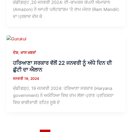
ਚੰਡੀਗੜ੍ਹ ,20 ਜਨਵਰੀ 2024: ਈ-ਕਾਮਰਸ ਕੰਪਨੀ ਐਮਾਜ਼ਾਨ
(Amazon) ਨੇ ਆਪਣੇ ਪਲੇਟਫਾਰਮ ‘ਤੇ ਰਾਮ ਮੰਦਰ (Ram Mandir)
ਦਾ ਪ੍ਰਸ਼ਾਦ ਦੱਸ ਕੇ
,
ਦੇਸ਼
ਖ਼ਾਸ ਖ਼ਬਰਾਂ
ਹਰਿਆਣਾ ਸਰਕਾਰ ਵੱਲੋਂ 22 ਜਨਵਰੀ ਨੂੰ ਅੱਧੇ ਦਿਨ ਦੀ
ਛੁੱਟੀ ਦਾ ਐਲਾਨ
ਜਨਵਰੀ 19, 2024
ਚੰਡੀਗੜ੍ਹ, 19 ਜਨਵਰੀ 2024: ਹਰਿਆਣਾ ਸਰਕਾਰ (Haryana
government) ਨੇ ਅਯੋਧਿਆ ਵਿਚ ਰਾਮ ਲੱਲਾ ਪ੍ਰਾਣ ਪ੍ਰਤਿਸ਼ਠਾ
ਵਿਚ ਭਾਗੀਦਾਰੀ ਤਹਿਤ ਸੂਬੇ ਦੇ