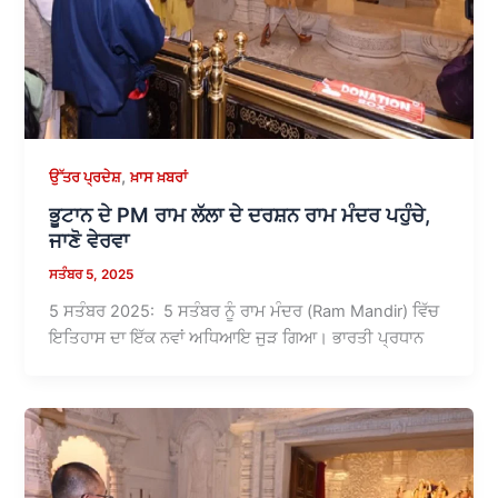
,
ਉੱਤਰ ਪ੍ਰਦੇਸ਼
ਖ਼ਾਸ ਖ਼ਬਰਾਂ
ਭੂਟਾਨ ਦੇ PM ਰਾਮ ਲੱਲਾ ਦੇ ਦਰਸ਼ਨ ਰਾਮ ਮੰਦਰ ਪਹੁੰਚੇ,
ਜਾਣੋ ਵੇਰਵਾ
ਸਤੰਬਰ 5, 2025
5 ਸਤੰਬਰ 2025: 5 ਸਤੰਬਰ ਨੂੰ ਰਾਮ ਮੰਦਰ (Ram Mandir) ਵਿੱਚ
ਇਤਿਹਾਸ ਦਾ ਇੱਕ ਨਵਾਂ ਅਧਿਆਇ ਜੁੜ ਗਿਆ। ਭਾਰਤੀ ਪ੍ਰਧਾਨ