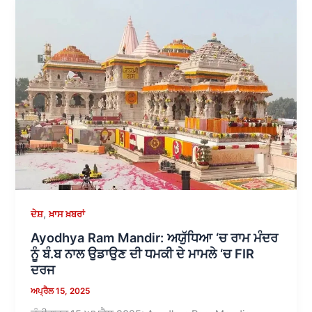
,
ਦੇਸ਼
ਖ਼ਾਸ ਖ਼ਬਰਾਂ
Ayodhya Ram Mandir: ਅਯੁੱਧਿਆ ‘ਚ ਰਾਮ ਮੰਦਰ
ਨੂੰ ਬੰ.ਬ ਨਾਲ ਉਡਾਉਣ ਦੀ ਧਮਕੀ ਦੇ ਮਾਮਲੇ ‘ਚ FIR
ਦਰਜ
ਅਪ੍ਰੈਲ 15, 2025