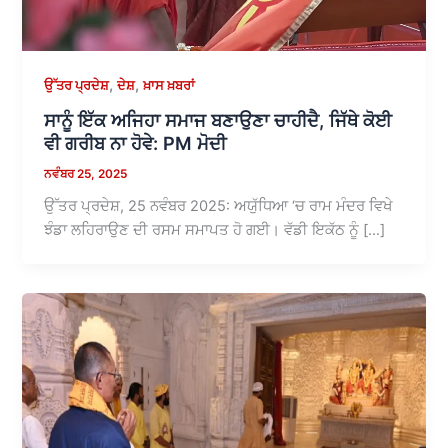
,
,
ਉੱਤਰ ਪ੍ਰਦੇਸ਼
ਦੇਸ਼
ਖ਼ਾਸ ਖ਼ਬਰਾਂ
ਸਾਨੂੰ ਇੱਕ ਅਜਿਹਾ ਸਮਾਜ ਬਣਾਉਣਾ ਚਾਹੀਦੈ, ਜਿੱਥੇ ਕੋਈ
ਵੀ ਗਰੀਬ ਨਾ ਹੋਵੇ: PM ਮੋਦੀ
ਨਵੰਬਰ 25, 2025
ਉੱਤਰ ਪ੍ਰਦੇਸ਼, 25 ਨਵੰਬਰ 2025: ਅਯੁੱਧਿਆ ‘ਚ ਰਾਮ ਮੰਦਰ ਵਿਖੇ
ਝੰਡਾ ਲਹਿਰਾਉਣ ਦੀ ਰਸਮ ਸਮਾਪਤ ਹੋ ਗਈ। ਵੱਡੀ ਇਕੱਠ ਨੂੰ […]