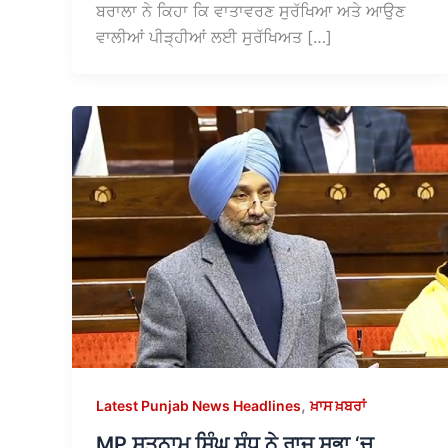
ਬਰਾਲਾ ਨੇ ਕਿਹਾ ਕਿ ਵਾਤਾਵਰਣ ਸੁਰੱਖਿਆ ਅਤੇ ਆਉਣ
ਵਾਲੀਆਂ ਪੀੜ੍ਹੀਆਂ ਲਈ ਸੁਰੱਖਿਅਤ […]
,
Latest Punjab News Headlines
ਖ਼ਾਸ ਖ਼ਬਰਾਂ
MP ਸਤਨਾਮ ਸਿੰਘ ਸੰਧੂ ਨੇ ਰਾਜ ਸਭਾ ‘ਚ