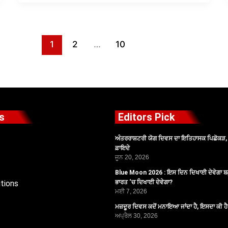
1
2
…
10
s
Editors Pick
ਅੰਤਰਰਾਸ਼ਟਰੀ ਯੋਗ ਦਿਵਸ ਦਾ ਇਤਿਹਾਸਕ ਪਿਛੋਕੜ, ਪ
ਫ਼ਾਇਦੇ
ਜੂਨ 20, 2026
Blue Moon 2026 : ਇਸ ਦਿਨ ਦਿਖਾਈ ਦੇਵੇਗਾ ਬਲ
tions
ਭਾਰਤ ‘ਚ ਦਿਖਾਈ ਦੇਵੇਗਾ?
ਮਈ 7, 2026
ਮਜ਼ਦੂਰ ਦਿਵਸ ਕਦੋਂ ਮਨਾਇਆ ਜਾਂਦਾ ਹੈ, ਇਸਦਾ ਕੀ ਹ
ਅਪ੍ਰੈਲ 30, 2026