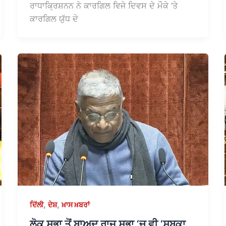
ਰਾਧਾਕ੍ਰਿਸ਼ਨਨ ਨੇ ਕਾਰਗਿਲ ਵਿਜੇ ਦਿਵਸ ਦੇ ਮੌਕੇ ‘ਤੇ
ਕਾਰਗਿਲ ਯੁੱਧ ਦੇ
,
,
ਦਿੱਲੀ
ਦੇਸ਼
ਖ਼ਾਸ ਖ਼ਬਰਾਂ
ਲੋਕ ਸਭਾ ਤੋਂ ਬਾਅਦ ਰਾਜ ਸਭਾ ‘ਚ ਵੀ ‘ਸਬਕਾ