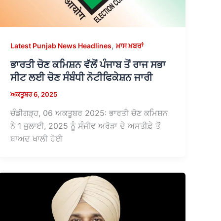
,
Latest Punjab News Headlines
ਖ਼ਾਸ ਖ਼ਬਰਾਂ
ਭਾਰਤੀ ਚੋਣ ਕਮਿਸ਼ਨ ਵੱਲੋਂ ਪੰਜਾਬ ਤੋਂ ਰਾਜ ਸਭਾ
ਸੀਟ ਲਈ ਚੋਣ ਸੰਬੰਧੀ ਨੋਟੀਫਿਕੇਸ਼ਨ ਜਾਰੀ
ਅਕਤੂਬਰ 6, 2025
ਚੰਡੀਗੜ੍ਹ, 06 ਅਕਤੂਬਰ 2025: ਭਾਰਤੀ ਚੋਣ ਕਮਿਸ਼ਨ
ਨੇ 1 ਜੁਲਾਈ, 2025 ਨੂੰ ਸੰਜੀਵ ਅਰੋੜਾ ਦੇ ਅਸਤੀਫ਼ੇ ਤੋਂ
ਬਾਅਦ ਖਾਲੀ ਹੋਈ