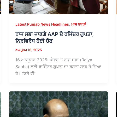
,
Latest Punjab News Headlines
ਖ਼ਾਸ ਖ਼ਬਰਾਂ
ਰਾਜ ਸਭਾ ਜਾਣਗੇ AAP ਦੇ ਰਜਿੰਦਰ ਗੁਪਤਾ,
ਨਿਰਵਿਰੋਧ ਹੋਈ ਚੋਣ
ਅਕਤੂਬਰ 16, 2025
16 ਅਕਤੂਬਰ 2025: ਪੰਜਾਬ ਤੋਂ ਰਾਜ ਸਭਾ (Rajya
Sabha) ਲਈ ਰਾਜਿੰਦਰ ਗੁਪਤਾ ਦਾ ਰਸਤਾ ਸਾਫ਼ ਹੋ ਗਿਆ
ਹੈ। ਕਿਸੇ ਵੀ