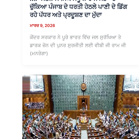
ਚੁੱਕਿਆ ਪੰਜਾਬ ਦੇ ਧਰਤੀ ਹੇਠਲੇ ਪਾਣੀ ਦੇ ਡਿੱਗ
ਰਹੇ ਪੱਧਰ ਅਤੇ ਪ੍ਰਦੂਸ਼ਣ ਦਾ ਮੁੱਦਾ
ਮਾਰਚ 9, 2026
ਕੇਂਦਰ ਸਰਕਾਰ ਨੇ ਪੂਰੇ ਭਾਰਤ ਵਿੱਚ ਜਲ ਸੁਰੱਖਿਆ ਤੇ
ਡਾਰਕ ਜ਼ੋਨ ਦੀ ਪੁਨਰ ਸੁਰਜੀਤੀ ਲਈ ਵੀਬੀ ਜੀ ਰਾਮ ਜੀ
(ਮਨਰੇਗਾ)