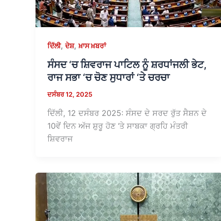
,
,
ਦਿੱਲੀ
ਦੇਸ਼
ਖ਼ਾਸ ਖ਼ਬਰਾਂ
ਸੰਸਦ ‘ਚ ਸ਼ਿਵਰਾਜ ਪਾਟਿਲ ਨੂੰ ਸ਼ਰਧਾਂਜਲੀ ਭੇਟ,
ਰਾਜ ਸਭਾ ‘ਚ ਚੋਣ ਸੁਧਾਰਾਂ ‘ਤੇ ਚਰਚਾ
ਦਸੰਬਰ 12, 2025
ਦਿੱਲੀ, 12 ਦਸੰਬਰ 2025: ਸੰਸਦ ਦੇ ਸਰਦ ਰੁੱਤ ਸੈਸ਼ਨ ਦੇ
10ਵੇਂ ਦਿਨ ਅੱਜ ਸ਼ੁਰੂ ਹੋਣ ‘ਤੇ ਸਾਬਕਾ ਗ੍ਰਹਿ ਮੰਤਰੀ
ਸ਼ਿਵਰਾਜ