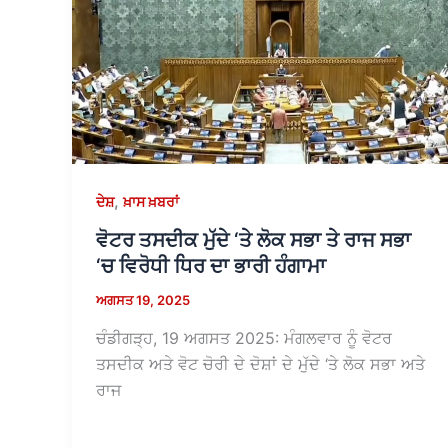
,
ਦੇਸ਼
ਖ਼ਾਸ ਖ਼ਬਰਾਂ
ਵੋਟਰ ਤਸਦੀਕ ਮੁੱਦੇ ‘ਤੇ ਲੋਕ ਸਭਾ ਤੇ ਰਾਜ ਸਭਾ
‘ਚ ਵਿਰੋਧੀ ਧਿਰ ਦਾ ਭਾਰੀ ਹੰਗਾਮਾ
ਅਗਸਤ 19, 2025
ਚੰਡੀਗੜ੍ਹ, 19 ਅਗਸਤ 2025: ਮੰਗਲਵਾਰ ਨੂੰ ਵੋਟਰ
ਤਸਦੀਕ ਅਤੇ ਵੋਟ ਚੋਰੀ ਦੇ ਦੋਸ਼ਾਂ ਦੇ ਮੁੱਦੇ ‘ਤੇ ਲੋਕ ਸਭਾ ਅਤੇ
ਰਾਜ