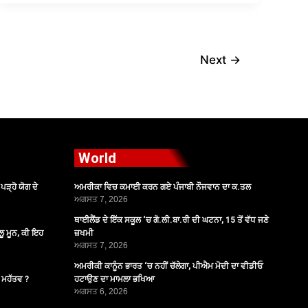
Next
→
World
ੜ੍ਹੋ ਯੋਗ ਦੇ
ਅਮਰੀਕਾ ਵਿਚ ਕਮਾਈ ਕਰਨ ਗਏ ਪੰਜਾਬੀ ਨੌਜਵਾਨ ਦਾ ਕ.ਤਲ
ਅਗਸਤ 7, 2026
ਥਾਈਲੈਂਡ ਦੇ ਇੱਕ ਸਕੂਲ ‘ਚ ਗੋ.ਲੀ.ਬਾ.ਰੀ ਦੀ ਘਟਨਾ, 15 ਤੋਂ ਵੱਧ ਜਣੇ
ੂ ਮੂਨ, ਕੀ ਇਹ
ਜ਼ਖਮੀ
ਅਗਸਤ 7, 2026
ਅਮਰੀਕੀ ਕਾਨੂੰਨ ਭਾਰਤ ‘ਚ ਨਹੀਂ ਚੱਲੇਗਾ, ਪੀਐਮ ਮੋਦੀ ਦਾ ਵੀਡੀਓ
ੈ ਮਹੱਤਵ ?
ਹਟਾਉਣ ਦਾ ਮਾਮਲਾ ਭਖਿਆ
ਅਗਸਤ 6, 2026