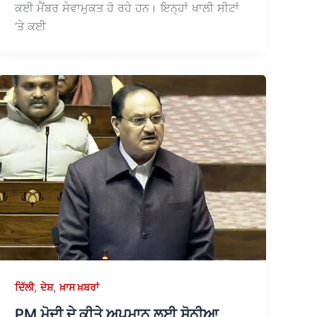
ਕਈ ਮੈਂਬਰ ਸੇਵਾਮੁਕਤ ਹੋ ਰਹੇ ਹਨ। ਇਨ੍ਹਾਂ ਖਾਲੀ ਸੀਟਾਂ
‘ਤੇ ਕਈ
,
,
ਦਿੱਲੀ
ਦੇਸ਼
ਖ਼ਾਸ ਖ਼ਬਰਾਂ
PM ਮੋਦੀ ਦੇ ਕੀਤੇ ਅਪਮਾਨ ਲਈ ਸੋਨੀਆ