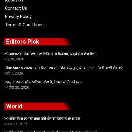
About Us
Contact Us
Privacy Policy
Terms & Conditions
Editors Pick
ਅੰਤਰਰਾਸ਼ਟਰੀ ਯੋਗ ਦਿਵਸ ਦਾ ਇਤਿਹਾਸਕ ਪਿਛੋਕੜ, ਪੜ੍ਹੋ ਯੋਗ ਦੇ ਫ਼ਾਇਦੇ
ਜੂਨ 20, 2026
Blue Moon 2026 : ਇਸ ਦਿਨ ਦਿਖਾਈ ਦੇਵੇਗਾ ਬਲੂ ਮੂਨ, ਕੀ ਇਹ ਭਾਰਤ ‘ਚ ਦਿਖਾਈ ਦੇਵੇਗਾ?
ਮਈ 7, 2026
ਮਜ਼ਦੂਰ ਦਿਵਸ ਕਦੋਂ ਮਨਾਇਆ ਜਾਂਦਾ ਹੈ, ਇਸਦਾ ਕੀ ਹੈ ਮਹੱਤਵ ?
ਅਪ੍ਰੈਲ 30, 2026
World
ਅਮਰੀਕਾ ਵਿਚ ਕਮਾਈ ਕਰਨ ਗਏ ਪੰਜਾਬੀ ਨੌਜਵਾਨ ਦਾ ਕ.ਤਲ
ਅਗਸਤ 7, 2026