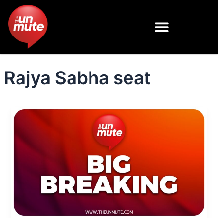
Skip
to
content
Rajya Sabha seat