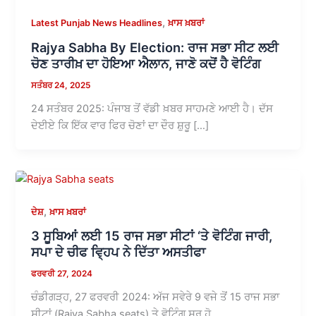
,
Latest Punjab News Headlines
ਖ਼ਾਸ ਖ਼ਬਰਾਂ
Rajya Sabha By Election: ਰਾਜ ਸਭਾ ਸੀਟ ਲਈ
ਚੋਣ ਤਾਰੀਖ਼ ਦਾ ਹੋਇਆ ਐਲਾਨ, ਜਾਣੋ ਕਦੋਂ ਹੈ ਵੋਟਿੰਗ
ਸਤੰਬਰ 24, 2025
24 ਸਤੰਬਰ 2025: ਪੰਜਾਬ ਤੋਂ ਵੱਡੀ ਖ਼ਬਰ ਸਾਹਮਣੇ ਆਈ ਹੈ। ਦੱਸ
ਦੇਈਏ ਕਿ ਇੱਕ ਵਾਰ ਫਿਰ ਚੋਣਾਂ ਦਾ ਦੌਰ ਸ਼ੁਰੂ […]
,
ਦੇਸ਼
ਖ਼ਾਸ ਖ਼ਬਰਾਂ
3 ਸੂਬਿਆਂ ਲਈ 15 ਰਾਜ ਸਭਾ ਸੀਟਾਂ ‘ਤੇ ਵੋਟਿੰਗ ਜਾਰੀ,
ਸਪਾ ਦੇ ਚੀਫ ਵ੍ਹਿਪ ਨੇ ਦਿੱਤਾ ਅਸਤੀਫਾ
ਫਰਵਰੀ 27, 2024
ਚੰਡੀਗੜ੍ਹ, 27 ਫਰਵਰੀ 2024: ਅੱਜ ਸਵੇਰੇ 9 ਵਜੇ ਤੋਂ 15 ਰਾਜ ਸਭਾ
ਸੀਟਾਂ (Rajya Sabha seats) ਤੇ ਵੋਟਿੰਗ ਸ਼ੁਰੂ ਹੋ