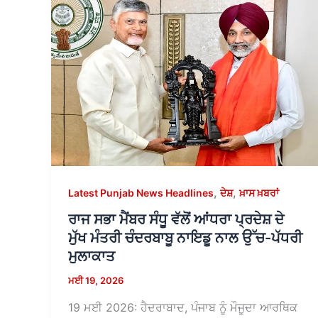
,
,
Latest Punjab News Headlines
ਦੇਸ਼
ਖ਼ਾਸ ਖ਼ਬਰਾਂ
ਰਾਜ ਸਭਾ ਮੈਂਬਰ ਸੰਧੂ ਵੱਲੋਂ ਆਂਧਰਾ ਪ੍ਰਦੇਸ਼ ਦੇ
ਮੁੱਖ ਮੰਤਰੀ ਚੰਦਰਬਾਬੂ ਨਾਇਡੂ ਨਾਲ ਉੱਚ-ਪੱਧਰੀ
ਮੁਲਾਕਾਤ
ਮਈ 19, 2026
19 ਮਈ 2026: ਹੈਦਰਾਬਾਦ, ਪੰਜਾਬ ਨੂੰ ਮੌਜੂਦਾ ਆਰਥਿਕ