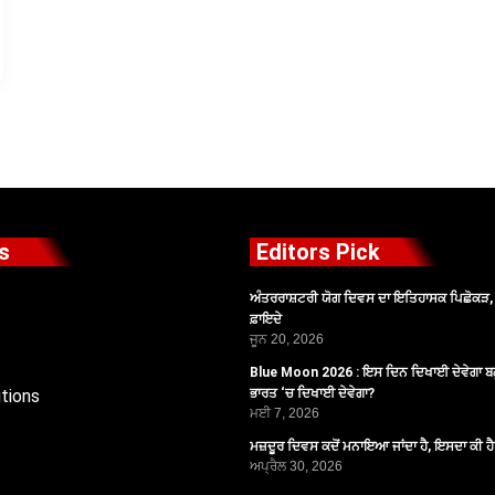
s
Editors Pick
ਅੰਤਰਰਾਸ਼ਟਰੀ ਯੋਗ ਦਿਵਸ ਦਾ ਇਤਿਹਾਸਕ ਪਿਛੋਕੜ, ਪ
ਫ਼ਾਇਦੇ
ਜੂਨ 20, 2026
Blue Moon 2026 : ਇਸ ਦਿਨ ਦਿਖਾਈ ਦੇਵੇਗਾ ਬਲ
tions
ਭਾਰਤ ‘ਚ ਦਿਖਾਈ ਦੇਵੇਗਾ?
ਮਈ 7, 2026
ਮਜ਼ਦੂਰ ਦਿਵਸ ਕਦੋਂ ਮਨਾਇਆ ਜਾਂਦਾ ਹੈ, ਇਸਦਾ ਕੀ ਹ
ਅਪ੍ਰੈਲ 30, 2026