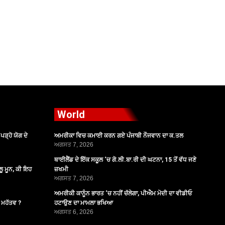
World
ੜ੍ਹੋ ਯੋਗ ਦੇ
ਅਮਰੀਕਾ ਵਿਚ ਕਮਾਈ ਕਰਨ ਗਏ ਪੰਜਾਬੀ ਨੌਜਵਾਨ ਦਾ ਕ.ਤਲ
ਅਗਸਤ 7, 2026
ਥਾਈਲੈਂਡ ਦੇ ਇੱਕ ਸਕੂਲ ‘ਚ ਗੋ.ਲੀ.ਬਾ.ਰੀ ਦੀ ਘਟਨਾ, 15 ਤੋਂ ਵੱਧ ਜਣੇ
ੂ ਮੂਨ, ਕੀ ਇਹ
ਜ਼ਖਮੀ
ਅਗਸਤ 7, 2026
ਅਮਰੀਕੀ ਕਾਨੂੰਨ ਭਾਰਤ ‘ਚ ਨਹੀਂ ਚੱਲੇਗਾ, ਪੀਐਮ ਮੋਦੀ ਦਾ ਵੀਡੀਓ
ੈ ਮਹੱਤਵ ?
ਹਟਾਉਣ ਦਾ ਮਾਮਲਾ ਭਖਿਆ
ਅਗਸਤ 6, 2026