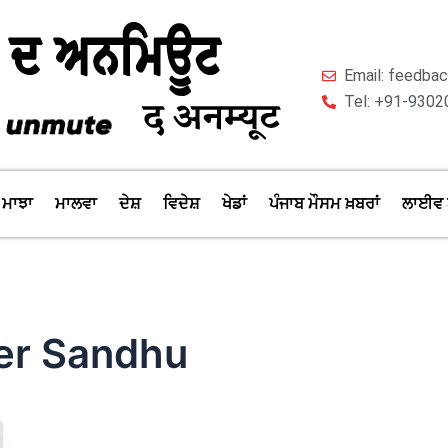
Email: feedb
Tel: +91-9302
ਮਾਝਾ
ਮਾਲਵਾ
ਦੇਸ਼
ਵਿਦੇਸ਼
ਖੇਡਾਂ
ਪੰਜਾਬ ਮੌਸਮ ਖ਼ਬਰਾਂ
ਲਾਈਵ 
er Sandhu