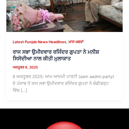
,
Latest Punjab News Headlines
ਖ਼ਾਸ ਖ਼ਬਰਾਂ
ਰਾਜ ਸਭਾ ਉਮੀਦਵਾਰ ਰਜਿੰਦਰ ਗੁਪਤਾ ਨੇ ਮਨੀਸ਼
ਸਿਸੋਦੀਆ ਨਾਲ ਕੀਤੀ ਮੁਲਾਕਾਤ
ਅਕਤੂਬਰ 6, 2025
6 ਅਕਤੂਬਰ 2025: ਆਮ ਆਦਮੀ ਪਾਰਟੀ (aam aadmi party)
ਦੇ ਪੰਜਾਬ ਤੋਂ ਰਾਜ ਸਭਾ ਉਮੀਦਵਾਰ ਰਜਿੰਦਰ ਗੁਪਤਾ ਨੇ ਚੰਡੀਗੜ੍ਹ
ਵਿੱਚ […]