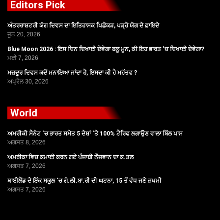
Editors Pick
ਅੰਤਰਰਾਸ਼ਟਰੀ ਯੋਗ ਦਿਵਸ ਦਾ ਇਤਿਹਾਸਕ ਪਿਛੋਕੜ, ਪੜ੍ਹੋ ਯੋਗ ਦੇ ਫ਼ਾਇਦੇ
ਜੂਨ 20, 2026
Blue Moon 2026 : ਇਸ ਦਿਨ ਦਿਖਾਈ ਦੇਵੇਗਾ ਬਲੂ ਮੂਨ, ਕੀ ਇਹ ਭਾਰਤ ‘ਚ ਦਿਖਾਈ ਦੇਵੇਗਾ?
ਮਈ 7, 2026
ਮਜ਼ਦੂਰ ਦਿਵਸ ਕਦੋਂ ਮਨਾਇਆ ਜਾਂਦਾ ਹੈ, ਇਸਦਾ ਕੀ ਹੈ ਮਹੱਤਵ ?
ਅਪ੍ਰੈਲ 30, 2026
World
ਅਮਰੀਕੀ ਸੈਨੇਟ ‘ਚ ਭਾਰਤ ਸਮੇਤ 5 ਦੇਸ਼ਾਂ ‘ਤੇ 100% ਟੈਰਿਫ ਲਗਾਉਣ ਵਾਲਾ ਬਿੱਲ ਪਾਸ
ਅਗਸਤ 8, 2026
ਅਮਰੀਕਾ ਵਿਚ ਕਮਾਈ ਕਰਨ ਗਏ ਪੰਜਾਬੀ ਨੌਜਵਾਨ ਦਾ ਕ.ਤਲ
ਅਗਸਤ 7, 2026
ਥਾਈਲੈਂਡ ਦੇ ਇੱਕ ਸਕੂਲ ‘ਚ ਗੋ.ਲੀ.ਬਾ.ਰੀ ਦੀ ਘਟਨਾ, 15 ਤੋਂ ਵੱਧ ਜਣੇ ਜ਼ਖਮੀ
ਅਗਸਤ 7, 2026