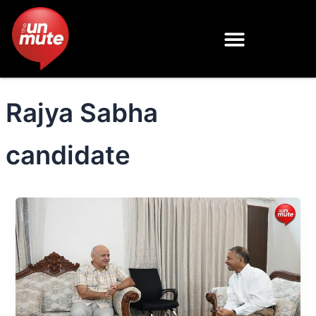
Skip
to
content
Rajya Sabha
candidate