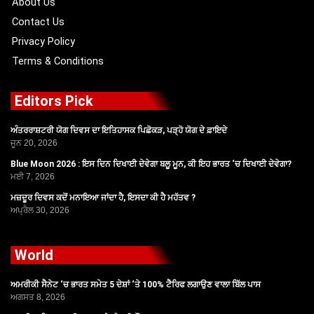
About Us
Contact Us
Privacy Policy
Terms & Conditions
Editors Pick
ਅੰਤਰਰਾਸ਼ਟਰੀ ਯੋਗ ਦਿਵਸ ਦਾ ਇਤਿਹਾਸਕ ਪਿਛੋਕੜ, ਪੜ੍ਹੋ ਯੋਗ ਦੇ ਫ਼ਾਇਦੇ
ਜੂਨ 20, 2026
Blue Moon 2026 : ਇਸ ਦਿਨ ਦਿਖਾਈ ਦੇਵੇਗਾ ਬਲੂ ਮੂਨ, ਕੀ ਇਹ ਭਾਰਤ ‘ਚ ਦਿਖਾਈ ਦੇਵੇਗਾ?
ਮਈ 7, 2026
ਮਜ਼ਦੂਰ ਦਿਵਸ ਕਦੋਂ ਮਨਾਇਆ ਜਾਂਦਾ ਹੈ, ਇਸਦਾ ਕੀ ਹੈ ਮਹੱਤਵ ?
ਅਪ੍ਰੈਲ 30, 2026
World
ਅਮਰੀਕੀ ਸੈਨੇਟ ‘ਚ ਭਾਰਤ ਸਮੇਤ 5 ਦੇਸ਼ਾਂ ‘ਤੇ 100% ਟੈਰਿਫ ਲਗਾਉਣ ਵਾਲਾ ਬਿੱਲ ਪਾਸ
ਅਗਸਤ 8, 2026