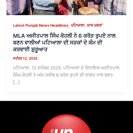
,
,
Latest Punjab News Headlines
ਪਟਿਆਲਾ
ਖ਼ਾਸ ਖ਼ਬਰਾਂ
MLA ਅਜੀਤਪਾਲ ਸਿੰਘ ਕੋਹਲੀ ਨੇ 6 ਕਰੋੜ ਰੁਪਏ ਨਾਲ
ਬਣਨ ਵਾਲੀਆਂ ਪਟਿਆਲਾ ਦੀ ਸੜਕਾਂ ਦੇ ਕੰਮ ਦੀ
ਕਰਵਾਈ ਸ਼ੁਰੂਆਤ
ਸਤੰਬਰ 12, 2025
ਪਟਿਆਲਾ, 12 ਸਤੰਬਰ 2025: ਪਟਿਆਲਾ ਦੇ ਵਿਧਾਇਕ ਅਜੀਤਪਾਲ
ਸਿੰਘ ਕੋਹਲੀ ਨੇ ਅੱਜ ਕਰੀਬ 6 ਕਰੋੜ ਰੁਪਏ ਦੀ ਲਾਗਤ ਨਾਲ ਬਣਨ
[…]