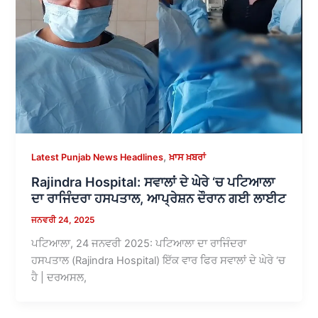
,
Latest Punjab News Headlines
ਖ਼ਾਸ ਖ਼ਬਰਾਂ
Rajindra Hospital: ਸਵਾਲਾਂ ਦੇ ਘੇਰੇ ‘ਚ ਪਟਿਆਲਾ
ਦਾ ਰਾਜਿੰਦਰਾ ਹਸਪਤਾਲ, ਆਪ੍ਰੇਸ਼ਨ ਦੌਰਾਨ ਗਈ ਲਾਈਟ
ਜਨਵਰੀ 24, 2025
ਪਟਿਆਲਾ, 24 ਜਨਵਰੀ 2025: ਪਟਿਆਲਾ ਦਾ ਰਾਜਿੰਦਰਾ
ਹਸਪਤਾਲ (Rajindra Hospital) ਇੱਕ ਵਾਰ ਫਿਰ ਸਵਾਲਾਂ ਦੇ ਘੇਰੇ ‘ਚ
ਹੈ | ਦਰਅਸਲ,