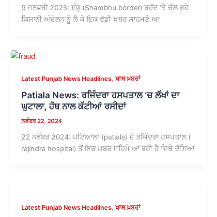
9 ਜਨਵਰੀ 2025: ਸ਼ੰਭੂ (Shambhu border) ਰਹੱਦ ‘ਤੇ ਚੱਲ ਰਹੇ
ਕਿਸਾਨੀ ਅੰਦੋਲਨ ਨੂੰ ਲੈ ਕੇ ਇਕ ਵੱਡੀ ਖਬਰ ਸਾਹਮਣੇ ਆ
,
Latest Punjab News Headlines
ਖ਼ਾਸ ਖ਼ਬਰਾਂ
Patiala News: ਰਜਿੰਦਰਾ ਹਸਪਤਾਲ ‘ਚ ਲੱਖਾਂ ਦਾ
ਘੁਟਾਲਾ, ਹੱਥ ਨਾਲ ਕੱਟੀਆਂ ਰਸੀਦਾਂ
ਨਵੰਬਰ 22, 2024
22 ਨਵੰਬਰ 2024: ਪਟਿਆਲਾ (patiala) ਦੇ ਰਜਿੰਦਰਾ ਹਸਪਤਾਲ (
rajindra hospital) ਤੋਂ ਇਕ ਖ਼ਬਰ ਸਹਿਮੇ ਆ ਰਹੀ ਹੈ ਜਿਥੇ ਦੱਸਿਆ
,
Latest Punjab News Headlines
ਖ਼ਾਸ ਖ਼ਬਰਾਂ