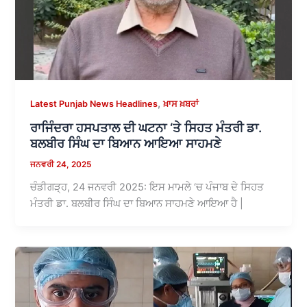
,
Latest Punjab News Headlines
ਖ਼ਾਸ ਖ਼ਬਰਾਂ
ਰਾਜਿੰਦਰਾ ਹਸਪਤਾਲ ਦੀ ਘਟਨਾ ‘ਤੇ ਸਿਹਤ ਮੰਤਰੀ ਡਾ.
ਬਲਬੀਰ ਸਿੰਘ ਦਾ ਬਿਆਨ ਆਇਆ ਸਾਹਮਣੇ
ਜਨਵਰੀ 24, 2025
ਚੰਡੀਗੜ੍ਹ, 24 ਜਨਵਰੀ 2025: ਇਸ ਮਾਮਲੇ ‘ਚ ਪੰਜਾਬ ਦੇ ਸਿਹਤ
ਮੰਤਰੀ ਡਾ. ਬਲਬੀਰ ਸਿੰਘ ਦਾ ਬਿਆਨ ਸਾਹਮਣੇ ਆਇਆ ਹੈ |