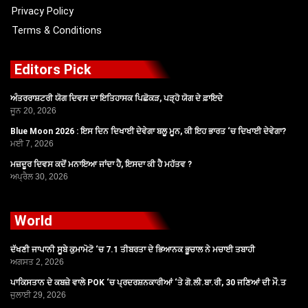
Privacy Policy
Terms & Conditions
Editors Pick
ਅੰਤਰਰਾਸ਼ਟਰੀ ਯੋਗ ਦਿਵਸ ਦਾ ਇਤਿਹਾਸਕ ਪਿਛੋਕੜ, ਪੜ੍ਹੋ ਯੋਗ ਦੇ ਫ਼ਾਇਦੇ
ਜੂਨ 20, 2026
Blue Moon 2026 : ਇਸ ਦਿਨ ਦਿਖਾਈ ਦੇਵੇਗਾ ਬਲੂ ਮੂਨ, ਕੀ ਇਹ ਭਾਰਤ ‘ਚ ਦਿਖਾਈ ਦੇਵੇਗਾ?
ਮਈ 7, 2026
ਮਜ਼ਦੂਰ ਦਿਵਸ ਕਦੋਂ ਮਨਾਇਆ ਜਾਂਦਾ ਹੈ, ਇਸਦਾ ਕੀ ਹੈ ਮਹੱਤਵ ?
ਅਪ੍ਰੈਲ 30, 2026
World
ਦੱਖਣੀ ਜਾਪਾਨੀ ਸੂਬੇ ਕੁਮਾਮੋਟੋ ‘ਚ 7.1 ਤੀਬਰਤਾ ਦੇ ਭਿਆਨਕ ਭੂਚਾਲ ਨੇ ਮਚਾਈ ਤਬਾਹੀ
ਅਗਸਤ 2, 2026
ਪਾਕਿਸਤਾਨ ਦੇ ਕਬਜ਼ੇ ਵਾਲੇ POK ‘ਚ ਪ੍ਰਦਰਸ਼ਨਕਾਰੀਆਂ ‘ਤੇ ਗੋ.ਲੀ.ਬਾ.ਰੀ, 30 ਜਣਿਆਂ ਦੀ ਮੌ.ਤ
ਜੁਲਾਈ 29, 2026