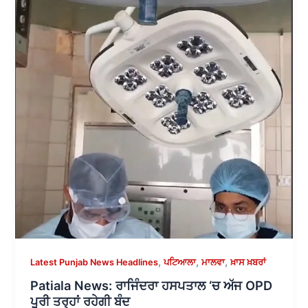
,
,
,
Latest Punjab News Headlines
ਪਟਿਆਲਾ
ਮਾਲਵਾ
ਖ਼ਾਸ ਖ਼ਬਰਾਂ
Patiala News: ਰਾਜਿੰਦਰਾ ਹਸਪਤਾਲ ‘ਚ ਅੱਜ OPD
ਪੂਰੀ ਤਰ੍ਹਾਂ ਰਹੇਗੀ ਬੰਦ