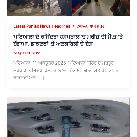
,
,
Latest Punjab News Headlines
ਪਟਿਆਲਾ
ਖ਼ਾਸ ਖ਼ਬਰਾਂ
ਪਟਿਆਲਾ ਦੇ ਰਜਿੰਦਰਾ ਹਸਪਤਾਲ ‘ਚ ਮਰੀਜ਼ ਦੀ ਮੌ.ਤ ‘ਤੇ
ਹੰਗਾਮਾ, ਡਾਕਟਰਾਂ ‘ਤੇ ਅਣਗਹਿਲੀ ਦੇ ਦੋਸ਼
ਅਕਤੂਬਰ 11, 2025
ਪਟਿਆਲਾ, 11 ਅਕਤੂਬਰ 2025: ਪਟਿਆਲਾ ਸ਼ਹਿਰ ਦੇ ਮਸ਼ਹੂਰ
ਸਰਕਾਰੀ ਰਜਿੰਦਰਾ ਹਸਪਤਾਲ ‘ਚ ,ਇੱਕ ਮਰੀਜ਼ ਦੀ ਮੌਤ ਹੋਣ ਕਾਰਨ
ਡਾਕਟਰਾਂ ਅਤੇ […]