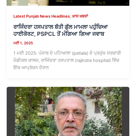
,
Latest Punjab News Headlines
ਖ਼ਾਸ ਖ਼ਬਰਾਂ
ਰਾਜਿੰਦਰਾ ਹਸਪਤਾਲ ਬੱਤੀ ਗੁੱਲ ਮਾਮਲਾ ਪਹੁੰਚਿਆ
ਹਾਈਕੋਰਟ, PSPCL ਤੋਂ ਮੰਗਿਆ ਗਿਆ ਜਵਾਬ
ਮਈ 1, 2025
1 ਮਈ 2025: ਪੰਜਾਬ ਦੇ ਪਟਿਆਲਾ (patiala) ਦੇ ਪ੍ਰਮੁੱਖ ਸਰਕਾਰੀ
ਮੈਡੀਕਲ ਕਾਲਜ, ਰਾਜਿੰਦਰਾ ਹਸਪਤਾਲ (rajindra hospital) ਵਿੱਚ
ਇੱਕ ਆਪ੍ਰੇਸ਼ਨ ਦੌਰਾਨ