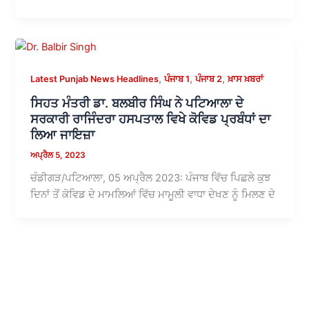
,
,
,
Latest Punjab News Headlines
ਪੰਜਾਬ 1
ਪੰਜਾਬ 2
ਖ਼ਾਸ ਖ਼ਬਰਾਂ
ਸਿਹਤ ਮੰਤਰੀ ਡਾ. ਬਲਬੀਰ ਸਿੰਘ ਨੇ ਪਟਿਆਲਾ ਦੇ
ਸਰਕਾਰੀ ਰਾਜਿੰਦਰਾ ਹਸਪਤਾਲ ਵਿਖੇ ਕੋਵਿਡ ਪ੍ਰਬੰਧਾਂ ਦਾ
ਲਿਆ ਜਾਇਜ਼ਾ
ਅਪ੍ਰੈਲ 5, 2023
ਚੰਡੀਗੜ/ਪਟਿਆਲਾ, 05 ਅਪ੍ਰੈਲ 2023: ਪੰਜਾਬ ਵਿੱਚ ਪਿਛਲੇ ਕੁਝ
ਦਿਨਾਂ ਤੋਂ ਕੋਵਿਡ ਦੇ ਮਾਮਲਿਆਂ ਵਿੱਚ ਮਾਮੂਲੀ ਵਾਧਾ ਦੇਖਣ ਨੂੰ ਮਿਲਣ ਦੇ